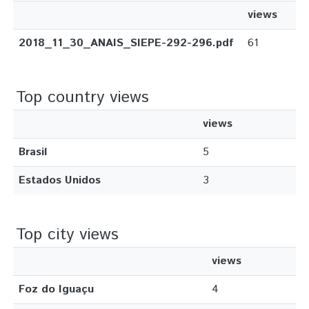
views
2018_11_30_ANAIS_SIEPE-292-296.pdf
61
Top country views
views
Brasil
5
Estados Unidos
3
Top city views
views
Foz do Iguaçu
4