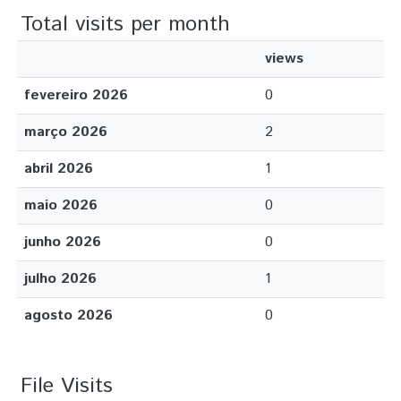
Total visits per month
views
fevereiro 2026
0
março 2026
2
abril 2026
1
maio 2026
0
junho 2026
0
julho 2026
1
agosto 2026
0
File Visits