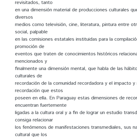
revisitados, tanto
en una dimensión material de producciones culturales que
diversos
medios como televisión, cine, literatura, pintura entre o
social, palpable
en las comisiones estatales instituidas para la compilació
promoción de
eventos que traten de conocimientos históricos relacion
mencionados y
finalmente una dimensión mental, que habla de las hábit
culturales de
recordación de la comunidad recordadora y el impacto 
recordación que estos
poseen en ella. En Paraguay estas dimensiones de reco
encuentran fuertemente
ligadas a la cultura oral y a fin de lograr un estudio transd
consiga relacionar
los fenómenos de manifestaciones transmediales, sus nar
cultural que los