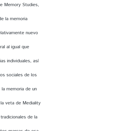
 de Memory Studies,
 de la memoria
relativamente nuevo
al al igual que
s individuales, así
pos sociales de los
e la memoria de un
la veta de Mediality
tradicionales de la