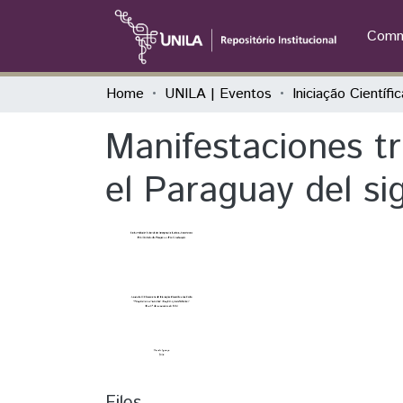
Commu
Home
UNILA | Eventos
Manifestaciones t
el Paraguay del si