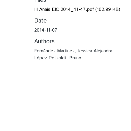
Files
III Anais EIC 2014_41-47.pdf
(102.99 KB)
Date
2014-11-07
Authors
Fernández Martínez, Jessica Alejandra
López Petzoldt, Bruno