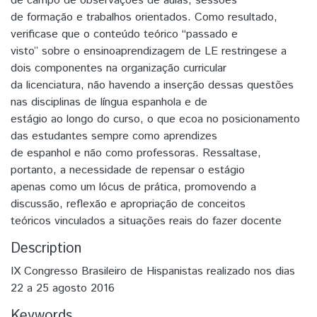
de campo de observações de aulas, sessões
de formação e trabalhos orientados. Como resultado,
verificase que o conteúdo teórico “passado e
visto” sobre o ensinoaprendizagem de LE restringese a
dois componentes na organização curricular
da licenciatura, não havendo a inserção dessas questões
nas disciplinas de língua espanhola e de
estágio ao longo do curso, o que ecoa no posicionamento
das estudantes sempre como aprendizes
de espanhol e não como professoras. Ressaltase,
portanto, a necessidade de repensar o estágio
apenas como um lócus de prática, promovendo a
discussão, reflexão e apropriação de conceitos
teóricos vinculados a situações reais do fazer docente
Description
IX Congresso Brasileiro de Hispanistas realizado nos dias
22 a 25 agosto 2016
Keywords