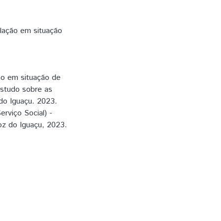
pulação em situação
ão em situação de
estudo sobre as
do Iguaçu. 2023.
rviço Social) -
oz do Iguaçu, 2023.