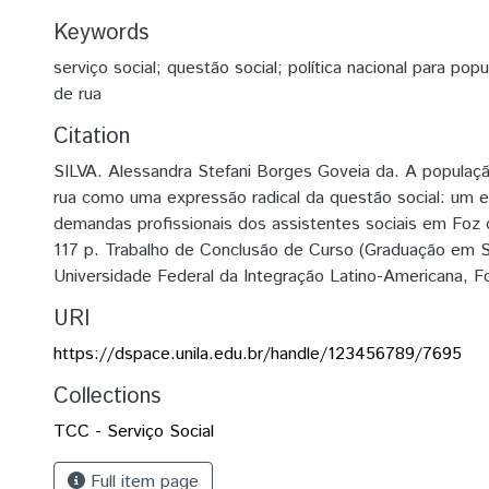
Keywords
serviço social; questão social; política nacional para po
de rua
Citation
SILVA. Alessandra Stefani Borges Goveia da. A populaç
rua como uma expressão radical da questão social: um 
demandas profissionais dos assistentes sociais em Foz 
117 p. Trabalho de Conclusão de Curso (Graduação em Se
Universidade Federal da Integração Latino-Americana, F
URI
https://dspace.unila.edu.br/handle/123456789/7695
Collections
TCC - Serviço Social
Full item page