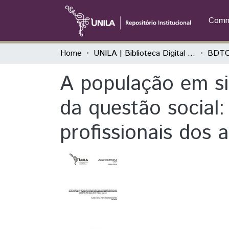
Commu
Home
UNILA | Biblioteca Digital de Trabalhos de Conclusão de Curso
BDTC
A população em si
da questão social
profissionais dos 