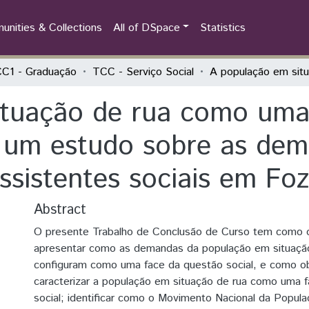
nities & Collections
All of DSpace
Statistics
C1 - Graduação
TCC - Serviço Social
tuação de rua como uma 
: um estudo sobre as de
assistentes sociais em Fo
Abstract
O presente Trabalho de Conclusão de Curso tem como o
apresentar como as demandas da população em situaçã
configuram como uma face da questão social, e como ob
caracterizar a população em situação de rua como uma 
social; identificar como o Movimento Nacional da Popul