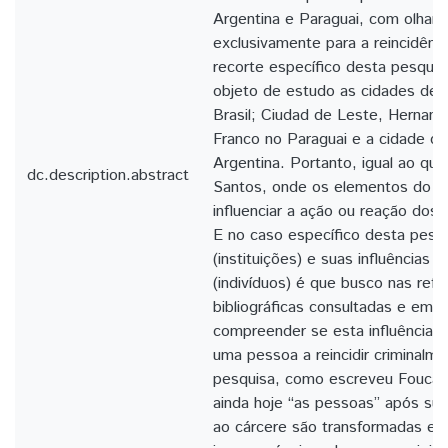
Argentina e Paraguai, com olhar 
exclusivamente para a reincidênc
recorte específico desta pesquis
objeto de estudo as cidades de 
Brasil; Ciudad de Leste, Hernand
Franco no Paraguai e a cidade de
Argentina. Portanto, igual ao qu
dc.description.abstract
Santos, onde os elementos do 
influenciar a ação ou reação dos
E no caso específico desta pesqu
(instituições) e suas influências
(indivíduos) é que busco nas refe
bibliográficas consultadas e em 
compreender se esta influência é
uma pessoa a reincidir criminalme
pesquisa, como escreveu Foucau
ainda hoje “as pessoas” após sua
ao cárcere são transformadas em