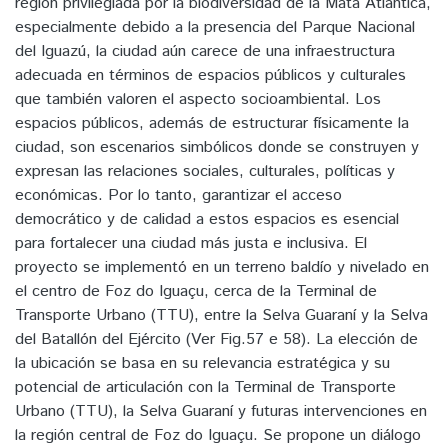
región privilegiada por la biodiversidad de la Mata Atlántica,
especialmente debido a la presencia del Parque Nacional
del Iguazú, la ciudad aún carece de una infraestructura
adecuada en términos de espacios públicos y culturales
que también valoren el aspecto socioambiental. Los
espacios públicos, además de estructurar físicamente la
ciudad, son escenarios simbólicos donde se construyen y
expresan las relaciones sociales, culturales, políticas y
económicas. Por lo tanto, garantizar el acceso
democrático y de calidad a estos espacios es esencial
para fortalecer una ciudad más justa e inclusiva. El
proyecto se implementó en un terreno baldío y nivelado en
el centro de Foz do Iguaçu, cerca de la Terminal de
Transporte Urbano (TTU), entre la Selva Guaraní y la Selva
del Batallón del Ejército (Ver Fig.57 e 58). La elección de
la ubicación se basa en su relevancia estratégica y su
potencial de articulación con la Terminal de Transporte
Urbano (TTU), la Selva Guaraní y futuras intervenciones en
la región central de Foz do Iguaçu. Se propone un diálogo