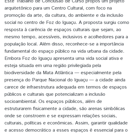
Este Trabalho de Conclusão de Curso propôs um projeto
arquitetônico para um Centro Cultural, com foco na
promoção da arte, da cultura, do ambiente e da inclusão
social no centro de Foz do Iguaçu. A proposta surgiu como
resposta à carência de espaços culturais que sejam, ao
mesmo tempo, acessíveis, inclusivos e acolhedores para a
população local. Além disso, reconhece-se a importância
fundamental do espaço público na vida urbana da cidade.
Embora Foz do Iguaçu apresenta uma vida social ativa e
esteja situada em uma região privilegiada pela
biodiversidade da Mata Atlântica — especialmente pela
presença do Parque Nacional do Iguaçu — a cidade ainda
carece de infraestrutura adequada em termos de espaços
públicos e culturais que potencializam a inclusão
socioambiental. Os espaços públicos, além de
estruturarem fisicamente a cidade, são arenas simbólicas
onde se constroem e se expressam relações sociais,
culturais, políticas e econômicas. Assim, garantir qualidade
e acesso democrático a esses espaços é essencial para o