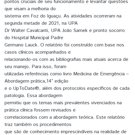
pontos cruciais de seu funcionamento e levantar questões
que visam a melhoria do
sistema em Foz do Iguaçu. As atividades ocorreram na
segunda metade de 2021, na UPA
Dr Walter Cavalcanti, UPA João Samek e pronto socorro
do Hospital Municipal Padre
Germano Lauck. O relatório foi construído com base nos
casos clínicos acompanhados e
relacionando-os com as bibliografias mais atuais acerca de
seu manejo. Para isso, foram
utilizadas referências como livro Medicina de Emergência –
Abordagem prática,14° edição
e o UpToDate®, além dos protocolos específicos de cada
patologia. Essa abordagem
permitiu que os temas mais prevalentes vivenciados na
prática clínica fossem revisados e
correlacionados com a abordagem teórica. Este relatório
traz também os procedimentos
que são de conhecimento imprescindíveis na realidade de