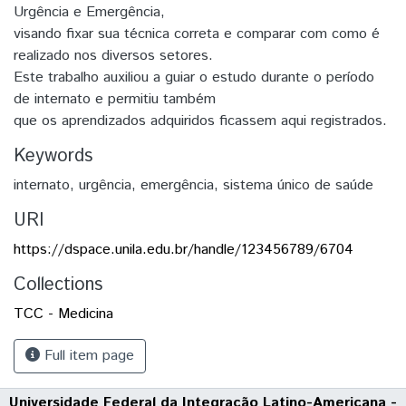
Urgência e Emergência,
visando fixar sua técnica correta e comparar com como é
realizado nos diversos setores.
Este trabalho auxiliou a guiar o estudo durante o período
de internato e permitiu também
que os aprendizados adquiridos ficassem aqui registrados.
Keywords
internato
,
urgência
,
emergência
,
sistema único de saúde
URI
https://dspace.unila.edu.br/handle/123456789/6704
Collections
TCC - Medicina
Full item page
Universidade Federal da Integração Latino-Americana -