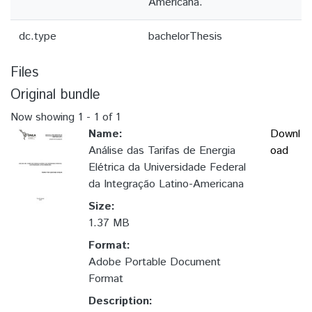
Americana.
dc.type
bachelorThesis
Files
Original bundle
Now showing
1 - 1 of 1
Name:
Downl
Análise das Tarifas de Energia
oad
Elétrica da Universidade Federal
da Integração Latino-Americana
Size:
1.37 MB
Format:
Adobe Portable Document
Format
Description: