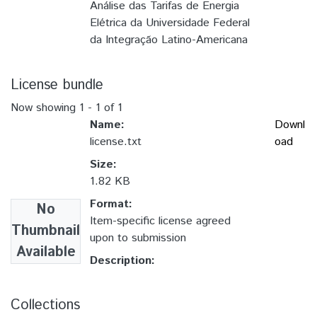
Análise das Tarifas de Energia
Elétrica da Universidade Federal
da Integração Latino-Americana
License bundle
Now showing
1 - 1 of 1
Name:
Downl
license.txt
oad
Size:
1.82 KB
Format:
No
Item-specific license agreed
Thumbnail
upon to submission
Available
Description:
Collections