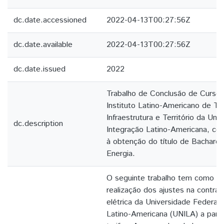
dc.date.accessioned
2022-04-13T00:27:56Z
dc.date.available
2022-04-13T00:27:56Z
dc.date.issued
2022
Trabalho de Conclusão de Curso
Instituto Latino-Americano de Te
Infraestrutura e Território da Uni
dc.description
Integração Latino-Americana, com
à obtenção do título de Bachare
Energia.
O seguinte trabalho tem como pri
realização dos ajustes na contra
elétrica da Universidade Federal 
Latino-Americana (UNILA) a partir