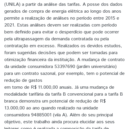
(UNILA) a partir da análise das tarifas. A posse dos dados
gerados de compra de energia elétrica ao longo dos anos
permite a realização de análises no período entre 2015 e
2021. Estas análises devem ser realizadas com período
bem definido para evitar o desperdício que pode ocorrer
pela ultrapassagem da demanda contratada ou pela
contratação em excesso. Realizados os devidos estudos,
foram sugeridas decisões que podem ser tomadas para
otimização financeira da instituição. A mudança de contrato
da unidade consumidora 53397690 (jardim universitário)
para um contrato sazonal, por exemplo, tem o potencial de
redução de gastos
em torno de R$ 11.000,00 anuais. Já uma mudança de
modalidade tarifária da tarifa B convencional para a tarifa B
branca demonstra um potencial de redução de R$
13.000,00 ao ano quando realizado na unidade
consumidora 94885001 (vila A). Além do seu principal
objetivo, este trabalho ainda procura elucidar aos seus
leitores como é realizada a composição da tarifa de