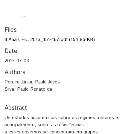
Files
II Anais EIC 2013_151-167.pdf
(154.85 KB)
Date
2013-07-03
Authors
Pereira Júnior, Paulo Alves
Silva, Paulo Renato da
Abstract
Os estudos acadˆemicos sobre os regimes militares e,
principalmente, sobre as resistˆencias
a estes governos se concentram em grupos