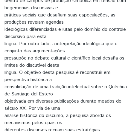
dentro de campos de produção simbólica em tensão com
hegemonias discursivas e
práticas sociais que desafiam suas especulações, as
produções revelam agendas
ideológicas diferenciadas e lutas pelo domínio do controle
discursivo para esta
língua. Por outro lado, a interpelação ideológica que o
conjunto das argumentações
pressupõe no debate cultural e científico local desafia os
limites do discutível desta
língua. O objetivo desta pesquisa é reconstruir em
perspectiva histórica a
consolidação de uma tradição intelectual sobre o Quéchua
de Santiago del Estero
objetivada em diversas publicações durante meados do
século XX. Por via de uma
análise histórica do discurso, a pesquisa aborda os
mecanismos pelos quais os
diferentes discursos recriam suas estratégias