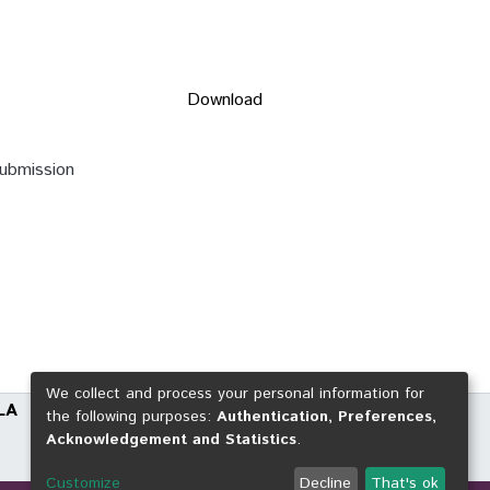
Download
submission
We collect and process your personal information for
LA
the following purposes:
Authentication, Preferences,
Acknowledgement and Statistics
.
Customize
Decline
That's ok