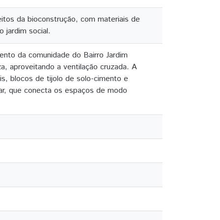
itos da bioconstrução, com materiais de
 jardim social.
mento da comunidade do Bairro Jardim
za, aproveitando a ventilação cruzada. A
is, blocos de tijolo de solo-cimento e
ular, que conecta os espaços de modo