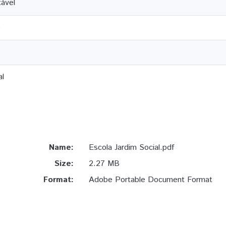
tável
o
al
Name:
Escola Jardim Social.pdf
Size:
2.27 MB
Format:
Adobe Portable Document Format