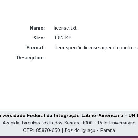
Name:
license.txt
Size:
1.82 KB
Format:
Item-specific license agreed upon to 
Description:
niversidade Federal da Integração Latino-Americana - UNI
Avenida Tarquínio Joslin dos Santos, 1000 - Polo Universitário
CEP: 85870-650 | Foz do Iguaçu - Paraná