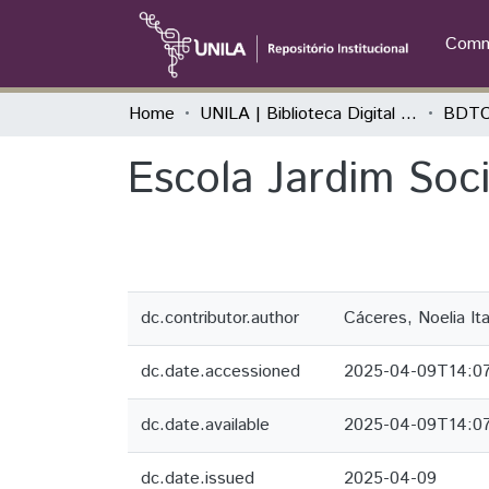
Commu
Home
UNILA | Biblioteca Digital de Trabalhos de Conclusão de Curso
BDTC
Escola Jardim Soci
dc.contributor.author
Cáceres, Noelia Ita
dc.date.accessioned
2025-04-09T14:0
dc.date.available
2025-04-09T14:0
dc.date.issued
2025-04-09