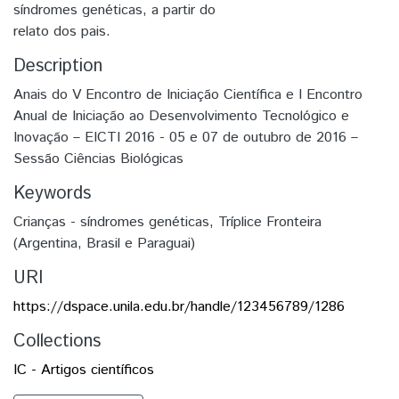
síndromes genéticas, a partir do
relato dos pais.
Description
Anais do V Encontro de Iniciação Científica e I Encontro
Anual de Iniciação ao Desenvolvimento Tecnológico e
Inovação – EICTI 2016 - 05 e 07 de outubro de 2016 –
Sessão Ciências Biológicas
Keywords
Crianças - síndromes genéticas
,
Tríplice Fronteira
(Argentina, Brasil e Paraguai)
URI
https://dspace.unila.edu.br/handle/123456789/1286
Collections
IC - Artigos científicos