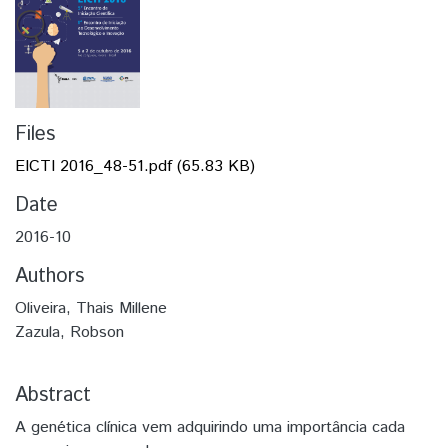
Files
EICTI 2016_48-51.pdf
(65.83 KB)
Date
2016-10
Authors
Oliveira, Thais Millene
Zazula, Robson
Abstract
A genética clínica vem adquirindo uma importância cada