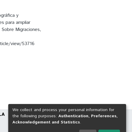
gráfica y
es para ampliar
s Sobre Migraciones,
rticle/view/53716
We collect and process your personal information for
LA
the following purposes:
Authentication, Preferences,
Acknowledgement and Statistics
.