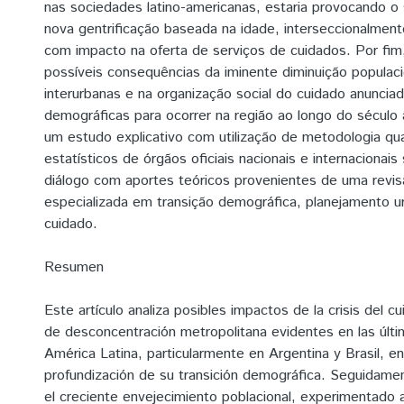
nas sociedades latino-americanas, estaria provocando 
nova gentrificação baseada na idade, interseccionalmente
com impacto na oferta de serviços de cuidados. Por fim
possíveis consequências da iminente diminuição populac
interurbanas e na organização social do cuidado anuncia
demográficas para ocorrer na região ao longo do século 
um estudo explicativo com utilização de metodologia qua
estatísticos de órgãos oficiais nacionais e internacionai
diálogo com aportes teóricos provenientes de uma revisã
especializada em transição demográfica, planejamento 
cuidado.
Resumen
Este artículo analiza posibles impactos de la crisis del 
de desconcentración metropolitana evidentes en las últ
América Latina, particularmente en Argentina y Brasil, en
profundización de su transición demográfica. Seguidamen
el creciente envejecimiento poblacional, experimentado a 