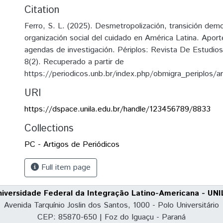
Citation
Ferro, S. L. (2025). Desmetropolización, transición demo
organización social del cuidado en América Latina. Aport
agendas de investigación. Périplos: Revista De Estudio
8(2). Recuperado a partir de
https://periodicos.unb.br/index.php/obmigra_periplos/a
URI
https://dspace.unila.edu.br/handle/123456789/8833
Collections
PC - Artigos de Periódicos
Full item page
niversidade Federal da Integração Latino-Americana - UNI
Avenida Tarquínio Joslin dos Santos, 1000 - Polo Universitário
CEP: 85870-650 | Foz do Iguaçu - Paraná