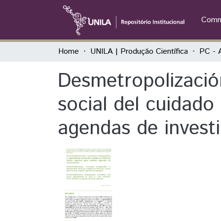
Commu
Home
UNILA | Produção Científica
PC - 
Desmetropolizació
social del cuidado
agendas de invest