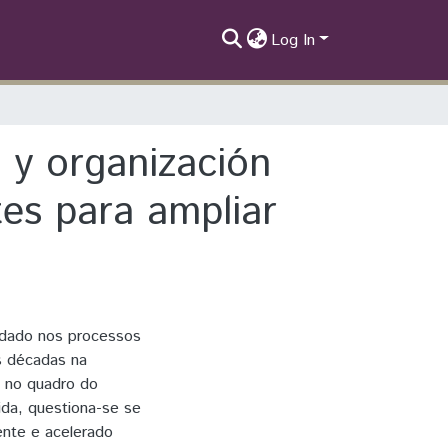
Log In
 y organización
tes para ampliar
uidado nos processos
s décadas na
, no quadro do
da, questiona-se se
ente e acelerado