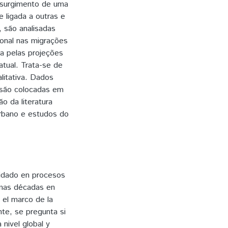
o surgimento de uma
 ligada a outras e
, são analisadas
ional nas migrações
da pelas projeções
atual. Trata-se de
litativa. Dados
s são colocadas em
o da literatura
urbano e estudos do
cuidado en procesos
imas décadas en
 el marco de la
te, se pregunta si
nivel global y