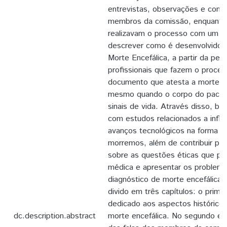
entrevistas, observações e conv
membros da comissão, enquant
realizavam o processo com um pa
descrever como é desenvolvido 
Morte Encefálica, a partir da per
profissionais que fazem o proces
documento que atesta a morte do
mesmo quando o corpo do pacie
sinais de vida. Através disso, bus
com estudos relacionados a influ
avanços tecnológicos na forma 
morremos, além de contribuir pa
sobre as questões éticas que pe
médica e apresentar os problem
diagnóstico de morte encefálica.
divido em três capítulos: o prime
dedicado aos aspectos históricos
dc.description.abstract
morte encefálica. No segundo e t