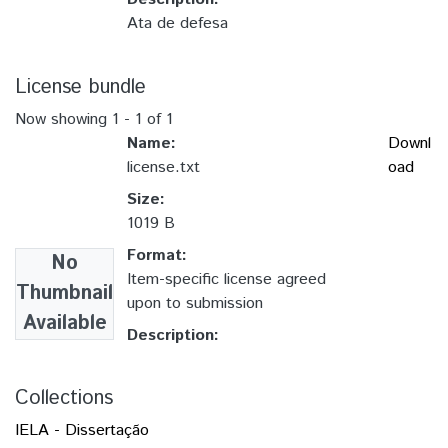
Ata de defesa
License bundle
Now showing
1 - 1 of 1
Name:
Downl
license.txt
oad
Size:
1019 B
Format:
No
Item-specific license agreed
Thumbnail
upon to submission
Available
Description:
Collections
IELA - Dissertação