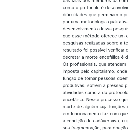
das falas dos membros da comiss
como o protocolo é desenvolvido
dificuldades que permeiam o pr
por uma metodologia qualitativa 
desenvolvimento dessa pesquis
que esse método oferece um dife
pesquisas realizadas sobre a te
resultado foi possível verificar 
decretar a morte encefálica é de di
Os profissionais, que atendem 
imposta pelo capitalismo, onde é 
função de tornar pessoas doent
produtivas, sofrem a pressão pel
atividades como a do protocolo 
encefálica. Nesse processo que v
morte de alguém cuja funções vit
em funcionamento faz com que o
a condição de cadáver vivo, cuja 
sua fragmentação, para doação d