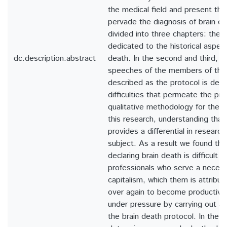
the medical field and present th
pervade the diagnosis of brain d
divided into three chapters: the fi
dedicated to the historical aspect
dc.description.abstract
death. In the second and third, t
speeches of the members of the
described as the protocol is dev
difficulties that permeate the p
qualitative methodology for the 
this research, understanding that
provides a differential in resear
subject. As a result we found tha
declaring brain death is difficult 
professionals who serve a neces
capitalism, which them is attribut
over again to become productive 
under pressure by carrying out ac
the brain death protocol. In the p