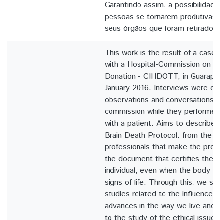
Garantindo assim, a possibilidade
pessoas se tornarem produtivas 
seus órgãos que foram retirados.
This work is the result of a cas
with a Hospital-Commission on O
Donation - CIHDOTT, in Guarapua
January 2016. Interviews were co
observations and conversations 
commission while they performed
with a patient. Aims to describe
Brain Death Protocol, from the p
professionals that make the proce
the document that certifies the d
individual, even when the body o
signs of life. Through this, we se
studies related to the influence o
advances in the way we live and d
to the study of the ethical issue