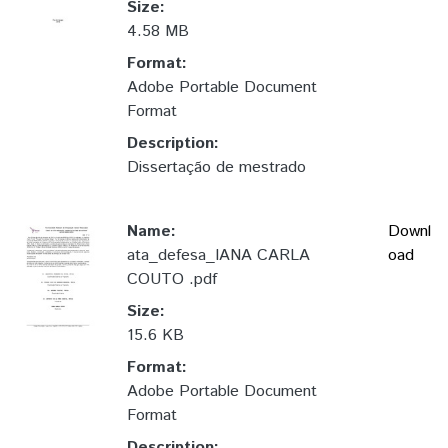
Size:
4.58 MB
Format:
Adobe Portable Document
Format
Description:
Dissertação de mestrado
Name:
Downl
ata_defesa_IANA CARLA
oad
COUTO .pdf
Size:
15.6 KB
Format:
Adobe Portable Document
Format
Description: