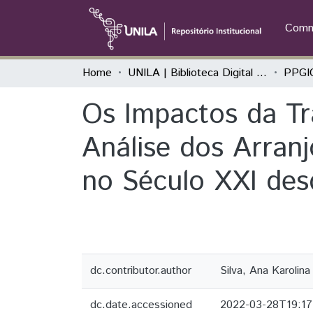
Commu
Home
UNILA | Biblioteca Digital de Dissertações e Teses
Os Impactos da Tr
Análise dos Arranj
no Século XXI des
dc.contributor.author
Silva, Ana Karolina
dc.date.accessioned
2022-03-28T19:17