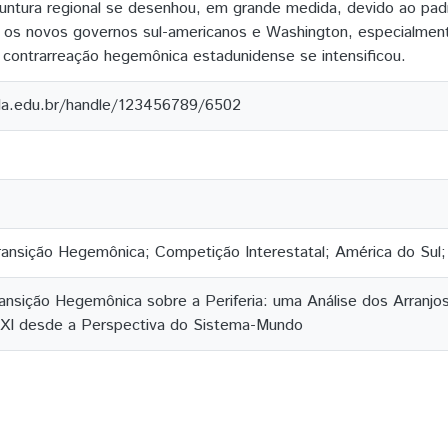
juntura regional se desenhou, em grande medida, devido ao pa
e os novos governos sul-americanos e Washington, especialmen
contrarreação hegemônica estadunidense se intensificou.
ila.edu.br/handle/123456789/6502
ansição Hegemônica; Competição Interestatal; América do Sul; 
nsição Hegemônica sobre a Periferia: uma Análise dos Arranjos 
XXI desde a Perspectiva do Sistema-Mundo