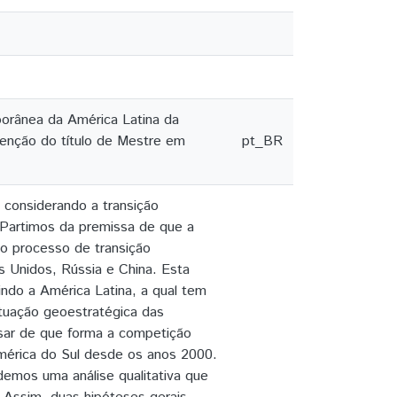
orânea da América Latina da
tenção do título de Mestre em
pt_BR
, considerando a transição
 Partimos da premissa de que a
 o processo de transição
 Unidos, Rússia e China. Esta
indo a América Latina, a qual tem
atuação geoestratégica das
sar de que forma a competição
 América do Sul desde os anos 2000.
demos uma análise qualitativa que