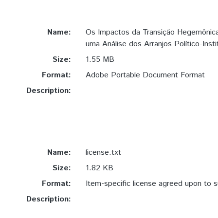
Name:
Os Impactos da Transição Hegemônica 
uma Análise dos Arranjos Político-Instit
Size:
1.55 MB
Format:
Adobe Portable Document Format
Description:
Name:
license.txt
Size:
1.82 KB
Format:
Item-specific license agreed upon to 
Description: