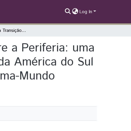
Log In
Os Impactos da Transição Hegemônica sobre a Periferia: uma Análise dos Arranjos Político-Institucionais da América do Sul no Século XXI desde a Perspectiva do Sistema-Mundo
 a Periferia: uma
s da América do Sul
tema-Mundo