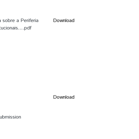
sobre a Periferia
Download
ucionais....pdf
Download
submission