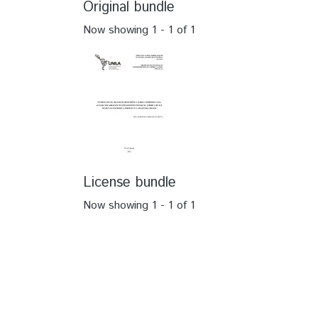
Original bundle
Now showing
1 - 1 of 1
License bundle
Now showing
1 - 1 of 1