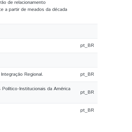
drão de relacionamento
te a partir de meados da década
pt_BR
Integração Regional.
pt_BR
Político-Institucionais da América
pt_BR
pt_BR