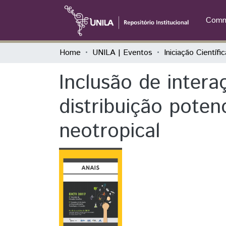
Commu
Home
UNILA | Eventos
Inclusão de intera
distribuição potenc
neotropical