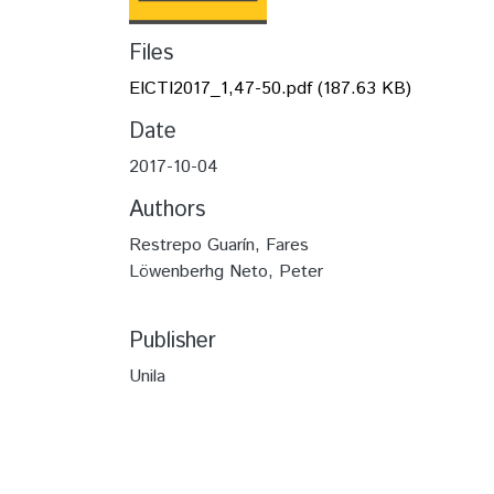
Files
EICTI2017_1,47-50.pdf
(187.63 KB)
Date
2017-10-04
Authors
Restrepo Guarín, Fares
Löwenberhg Neto, Peter
Publisher
Unila