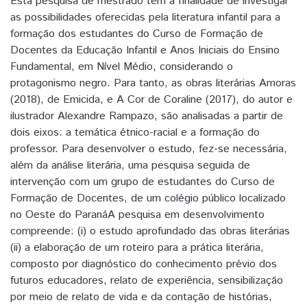
Esta pesquisa de mestrado tem a finalidade de investigar
as possibilidades oferecidas pela literatura infantil para a
formação dos estudantes do Curso de Formação de
Docentes da Educação Infantil e Anos Iniciais do Ensino
Fundamental, em Nível Médio, considerando o
protagonismo negro. Para tanto, as obras literárias Amoras
(2018), de Emicida, e A Cor de Coraline (2017), do autor e
ilustrador Alexandre Rampazo, são analisadas a partir de
dois eixos: a temática étnico-racial e a formação do
professor. Para desenvolver o estudo, fez-se necessária,
além da análise literária, uma pesquisa seguida de
intervenção com um grupo de estudantes do Curso de
Formação de Docentes, de um colégio público localizado
no Oeste do ParanáA pesquisa em desenvolvimento
compreende: (i) o estudo aprofundado das obras literárias
(ii) a elaboração de um roteiro para a prática literária,
composto por diagnóstico do conhecimento prévio dos
futuros educadores, relato de experiência, sensibilização
por meio de relato de vida e da contação de histórias,