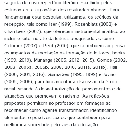
seguida de novo repertório literário escolhido pelos
estudantes; e (iii) análise dos resultados obtidos. Para
fundamentar esta pesquisa, utilizamos: os teóricos da
recepção, tais como Iser (1999), Rosenblatt (2002) e
Chambers (2007), que oferecem instrumental analítico ao
incluir o leitor no ato da leitura; pesquisadoras como
Colomer (2007) e Petit (2010), que contribuem ao pensar
os impactos da mediação na formação de leitores; hooks
(1999, 2019), Munanga (2005, 2012, 2015), Gomes (2002,
2003, 2005a, 2005b, 2008, 2010, 2011a, 2011b), Hall
(2000, 2001, 2016), Guimarães (1995, 1999) e Jovino
(2005, 2006), para fundamentar a discussão da étnico-
racial, visando à desnaturalização de pensamentos e de
situações que promovam o racismo. As reflexões
propostas permitem ao professor em formação se
reconhecer como agente transformador, identificando
elementos e possíveis ações que contribuem para
melhorar a sociedade pelo viés da educação.