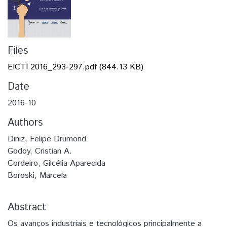
Files
EICTI 2016_293-297.pdf
(844.13 KB)
Date
2016-10
Authors
Diniz, Felipe Drumond
Godoy, Cristian A.
Cordeiro, Gilcélia Aparecida
Boroski, Marcela
Abstract
Os avanços industriais e tecnológicos principalmente a