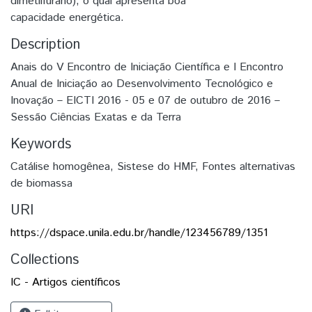
dimetilfurano), o qual apresenta boa
capacidade energética.
Description
Anais do V Encontro de Iniciação Científica e I Encontro
Anual de Iniciação ao Desenvolvimento Tecnológico e
Inovação – EICTI 2016 - 05 e 07 de outubro de 2016 –
Sessão Ciências Exatas e da Terra
Keywords
Catálise homogênea
,
Sistese do HMF
,
Fontes alternativas
de biomassa
URI
https://dspace.unila.edu.br/handle/123456789/1351
Collections
IC - Artigos científicos