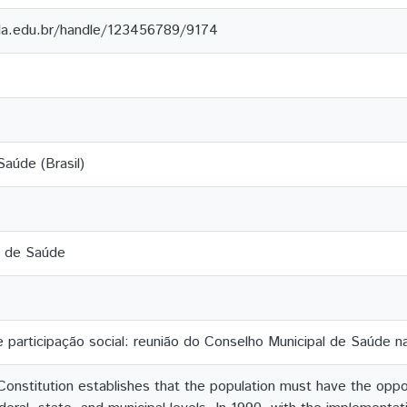
ila.edu.br/handle/123456789/9174
aúde (Brasil)
l de Saúde
 participação social: reunião do Conselho Municipal de Saúde 
onstitution establishes that the population must have the opport