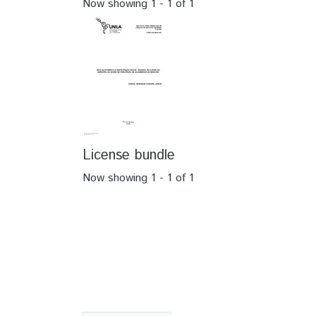
Now showing
1 - 1 of 1
License bundle
Now showing
1 - 1 of 1