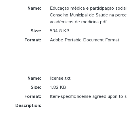
Name:
Educação médica e participação social
Conselho Municipal de Saúde na perc
acadêmicos de medicina.pdf
Size:
534.8 KB
Format:
Adobe Portable Document Format
Name:
license.txt
Size:
1.82 KB
Format:
Item-specific license agreed upon to 
Description: