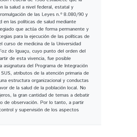
 la salud a nivel federal, estatal y
promulgación de las Leyes n.º 8.080/90 y
ad en las políticas de salud mediante
legiado que actúa de forma permanente y
egias para la ejecución de las políticas de
el curso de medicina de la Universidad
Foz do Iguaçu, cuyo punto del orden del
rtir de esta vivencia, fue posible
la asignatura del Programa de Integración
 SUS, atributos de la atención primaria de
na estructura organizacional y conductas
or de la salud de la población local. No
jeros, la gran cantidad de temas a debatir
 de observación. Por lo tanto, a partir
ontrol y supervisión de los aspectos