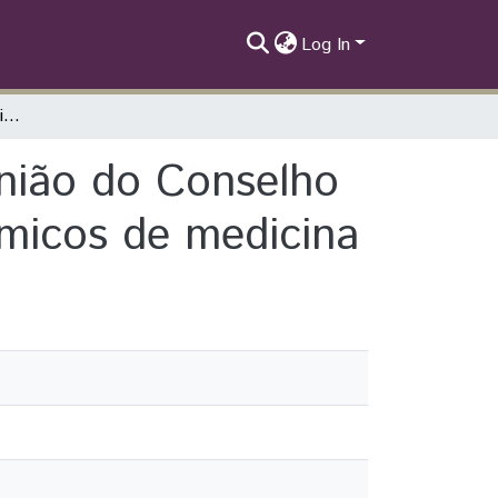
Log In
Educação médica e participação social: reunião do Conselho Municipal de Saúde na percepção de acadêmicos de medicina
união do Conselho
micos de medicina