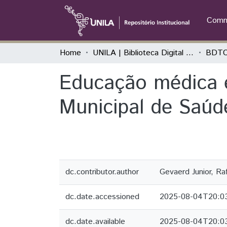
Commu
Home
UNILA | Biblioteca Digital de Trabalhos de Conclusão de Curso
BDTC
Educação médica e
Municipal de Saúd
dc.contributor.author
Gevaerd Junior, Ra
dc.date.accessioned
2025-08-04T20:0
dc.date.available
2025-08-04T20:0