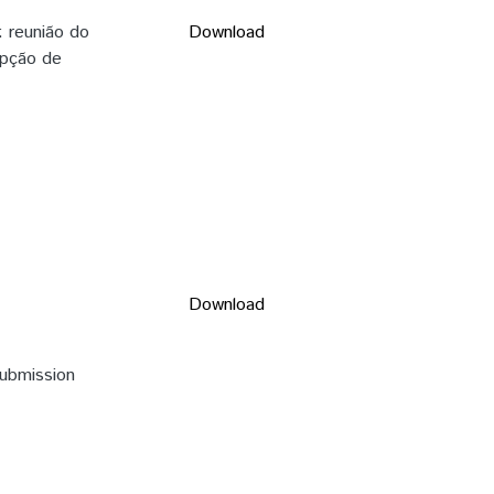
: reunião do
Download
epção de
Download
submission