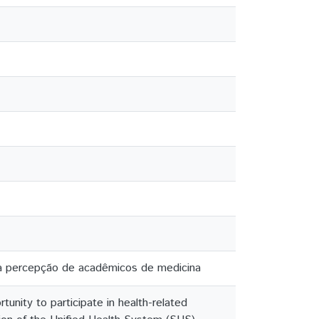
na percepção de acadêmicos de medicina
unity to participate in health-related