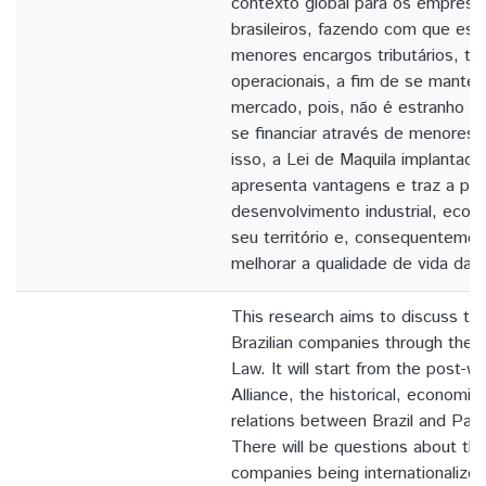
contexto global para os empresári
brasileiros, fazendo com que es
menores encargos tributários, tra
operacionais, a fim de se mante
mercado, pois, não é estranho qu
se financiar através de menores
isso, a Lei de Maquila implantada
apresenta vantagens e traz a pos
desenvolvimento industrial, econ
seu território e, consequentement
melhorar a qualidade de vida da 
This research aims to discuss the
Brazilian companies through the 
Law. It will start from the post-wa
Alliance, the historical, economic 
relations between Brazil and Parag
There will be questions about the 
companies being internationalize