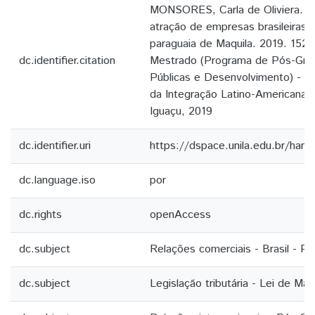
MONSORES, Carla de Oliviera. R
atração de empresas brasileiras 
paraguaia de Maquila. 2019. 152 
dc.identifier.citation
Mestrado (Programa de Pós-Grad
Públicas e Desenvolvimento) - Un
da Integração Latino-Americana (
Iguaçu, 2019
dc.identifier.uri
https://dspace.unila.edu.br/ha
dc.language.iso
por
dc.rights
openAccess
dc.subject
Relações comerciais - Brasil - Pa
dc.subject
Legislação tributária - Lei de Maq