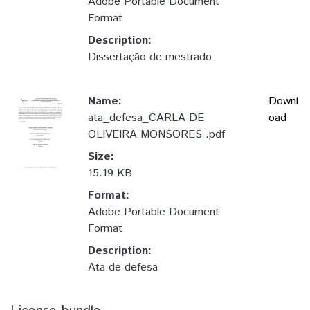
Adobe Portable Document
Format
Description:
Dissertação de mestrado
Name:
Downl
ata_defesa_CARLA DE
oad
OLIVEIRA MONSORES .pdf
Size:
15.19 KB
Format:
Adobe Portable Document
Format
Description:
Ata de defesa