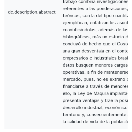
trabajo combina investigaciones d
referentes a las ponderaciones, a
dc.description.abstract
teóricos, con la del tipo cuantita
ejemplifican, enfatizan los asunto
cuantificándolas, además de las 
bibliográficas, más un estudio de
concluyó de hecho que el Costo B
una gran desventaja en el context
empresarios e industriales brasil
éstos busquen menores cargas fis
operativas, a fin de mantenerse 
mercado, pues, no es extraño que
financiarse a través de menores 
ello, la Ley de Maquila implanta
presenta ventajas y trae la posibi
desarrollo industrial, económico y
territorio y, consecuentemente, c
la calidad de vida de la població