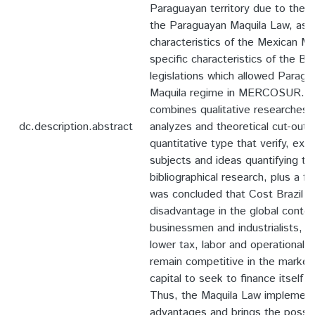
Paraguayan territory due to the b
the Paraguayan Maquila Law, as 
characteristics of the Mexican Ma
specific characteristics of the Br
legislations which allowed Paragu
Maquila regime in MERCOSUR. T
combines qualitative researches 
dc.description.abstract
analyzes and theoretical cut-outs
quantitative type that verify, ex
subjects and ideas quantifying t
bibliographical research, plus a fiel
was concluded that Cost Brazil r
disadvantage in the global context
businessmen and industrialists, 
lower tax, labor and operational c
remain competitive in the market, 
capital to seek to finance itself 
Thus, the Maquila Law implement
advantages and brings the possibil