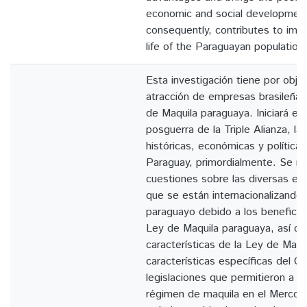
economic and social development i
consequently, contributes to impr
life of the Paraguayan population
Esta investigación tiene por objeti
atracción de empresas brasileñas
de Maquila paraguaya. Iniciará el e
posguerra de la Triple Alianza, la
históricas, económicas y políticas
Paraguay, primordialmente. Se mo
cuestiones sobre las diversas em
que se están internacionalizando h
paraguayo debido a los beneficios
Ley de Maquila paraguaya, así c
características de la Ley de Maqu
características específicas del Co
legislaciones que permitieron a P
régimen de maquila en el Mercosu