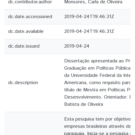
dc.contributor.author
Monsores, Carla de Oliveira
dc.date.accessioned
2019-04-24T19:46:31Z
dc.date.available
2019-04-24T19:46:31Z
dc.date.issued
2019-04-24
Dissertação apresentada ao Pro
Graduação em Políticas Públicas
da Universidade Federal da Integ
dc.description
Americana, como requisito parcia
título de Mestra em Políticas Púb
Desenvolvimento. Orientador: Pro
Batista de Oliveira
Esta pesquisa tem por objetivo di
empresas brasileiras através da 
paraguaia. Inicia-se a pesquisa a 