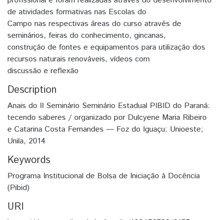
profissional e foram realizadas através do desenvolvimento
de atividades formativas nas Escolas do
Campo nas respectivas áreas do curso através de
seminários, feiras do conhecimento, gincanas,
construção de fontes e equipamentos para utilização dos
recursos naturais renováveis, vídeos com
discussão e reflexão
Description
Anais do II Seminário Seminário Estadual PIBID do Paraná:
tecendo saberes / organizado por Dulcyene Maria Ribeiro
e Catarina Costa Fernandes — Foz do Iguaçu: Unioeste;
Unila, 2014
Keywords
Programa Institucional de Bolsa de Iniciação à Docência
(Pibid)
URI