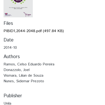
Files
PIBID1,2044-2048.pdf
(497.84 KB)
Date
2014-10
Authors
Ramos, Celso Eduardo Pereira
Donazzolo, Joel
Vismara, Lilian de Souza
Nunes, Sidemar Prezoto
Publisher
Unila