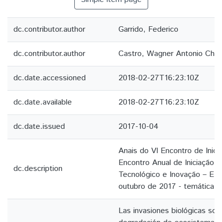
dc.contributor.author
Garrido, Federico
dc.contributor.author
Castro, Wagner Antonio Chib
dc.date.accessioned
2018-02-27T16:23:10Z
dc.date.available
2018-02-27T16:23:10Z
dc.date.issued
2017-10-04
Anais do VI Encontro de Inicia
Encontro Anual de Iniciação 
dc.description
Tecnológico e Inovação – EIC
outubro de 2017 - temática C
Las invasiones biológicas so