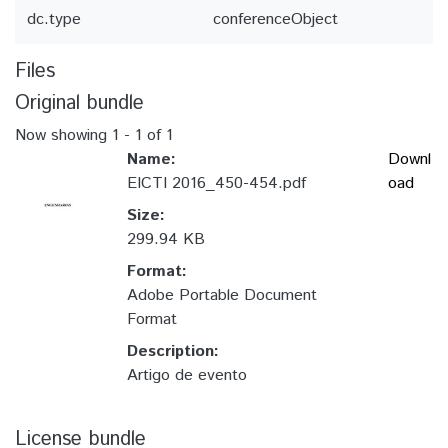
dc.type
conferenceObject
Files
Original bundle
Now showing
1 - 1 of 1
Name:
Downl
EICTI 2016_450-454.pdf
oad
Size:
299.94 KB
Format:
Adobe Portable Document
Format
Description:
Artigo de evento
License bundle