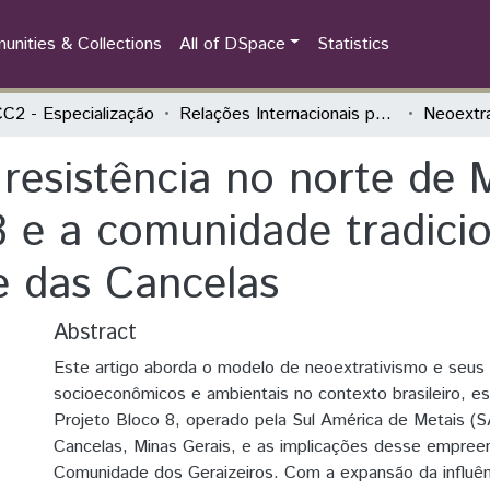
nities & Collections
All of DSpace
Statistics
2 - Especialização
Relações Internacionais para Docentes da Educação Básica
resistência no norte de 
8 e a comunidade tradici
e das Cancelas
Abstract
Este artigo aborda o modelo de neoextrativismo e seus
socioeconômicos e ambientais no contexto brasileiro, e
Projeto Bloco 8, operado pela Sul América de Metais (
Cancelas, Minas Gerais, e as implicações desse empree
Comunidade dos Geraizeiros. Com a expansão da influên