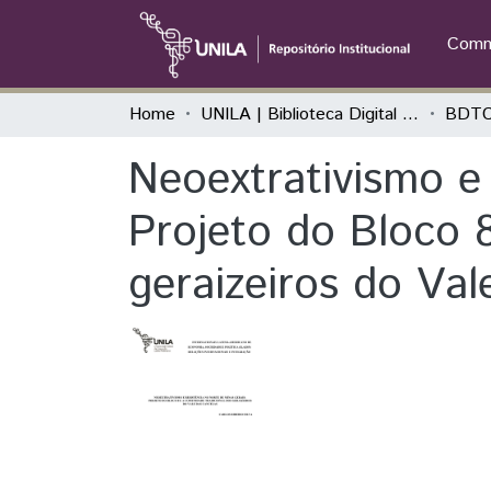
Commu
Home
UNILA | Biblioteca Digital de Trabalhos de Conclusão de Curso
BDTCC
Neoextrativismo e 
Projeto do Bloco 
geraizeiros do Val