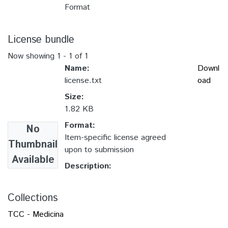
Format
License bundle
Now showing
1 - 1 of 1
Name:
Downl
license.txt
oad
Size:
1.82 KB
Format:
No
Item-specific license agreed
Thumbnail
upon to submission
Available
Description:
Collections
TCC - Medicina