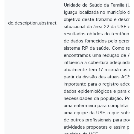
Unidade de Saúde da Família (U
Iguaçu localizada no município d
objetivo deste trabalho é descre
dc.description.abstract
situacional da área 22 da USF e 
resultados obtidos do território,
de dados fornecidos pelo gerent
sistema RP da saúde. Como resu
encontramos uma redução de AC
influencia a cobertura adequada,
atualmente tem 17 microáreas qu
partir da divisão das atuais ACS.
importante para o registro adequ
dados epidemiológicos e para co
necessidades da população. Por o
uma enfermeira para completar os
uma equipe da USF, o que sobrec
de outros profissionais para pode
atividades propostas e assim po