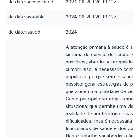
dc.date.accessioned
2024-06-28T20:19:12Z
dc.date.available
2024-06-28T20:19:12Z
dc.date.issued
2024
A atenção primaria à saúde é a p
sistema de serviço de saúde. En
princípios, abordar a integralidad
cumprir isso, é necessário conhec
população porque sem essa info
possível gerar estratégias de p
que ajudem na qualidade de vida
Como principal estratégia temos 
situacional que permite uma visã
realidade de um território, suas 
dificuldades, mas é necessária a 
funcionários de saúde e dos pov
Neste trabalho vai abordar a áre