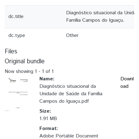
Diagnóstico situacional da Unid
dc.title
Família Campos do Iguaçu.
dc.type
Other
Files
Original bundle
Now showing
1 - 1 of 1
Name:
Downl
Diagnóstico situacional da
oad
Unidade de Saúde da Família
Campos do Iguaçu.pdf
Size:
1.91 MB
Format:
Adobe Portable Document