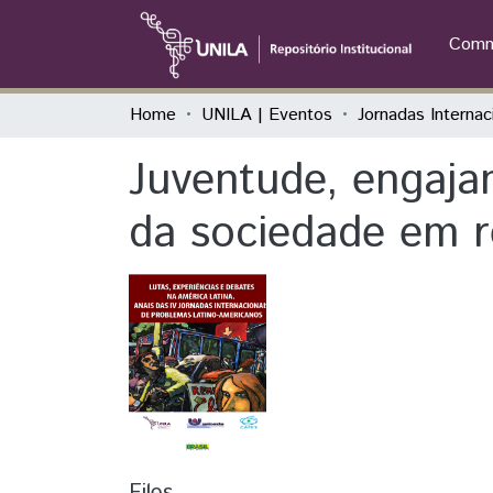
Commu
Home
UNILA | Eventos
Juventude, engaja
da sociedade em 