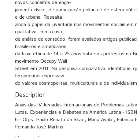
novos conceitos de enga-
jamento cívico, de participação política e de esfera públic
e de urbana. Ressalta
ainda o papel da juventude nos movimentos sociais em 
qualitativa, com o uso
de análise de conteúdo, foram avaliados artigos publica
brasileiros e americanos
da faixa etária de 14 a 25 anos sobre os protestos no B
movimento Occupy Wall
Street em 2011. Na pesquisa comparativa, identifiquei 
ferramentas expressan-
do valores cosmopolitas, multiculturais e de individuali
Description
Anais das IV Jornadas Internacionais de Problemas Lati
Lutas, Experiências e Debates na América Latina - IS
6 - Orgs. Paulo Renato da Silva ; Mario Ayala ; Fabricio P
Fernando José Martins