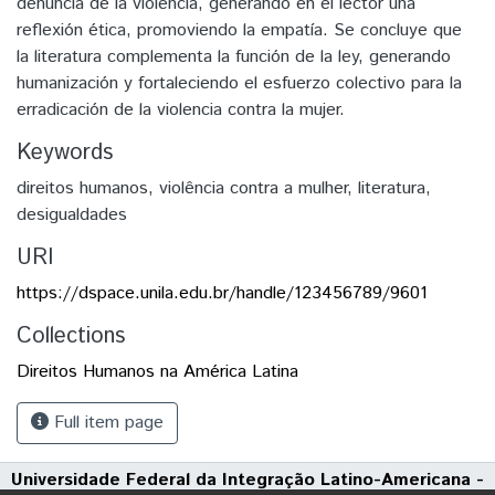
denuncia de la violencia, generando en el lector una
reflexión ética, promoviendo la empatía. Se concluye que
la literatura complementa la función de la ley, generando
humanización y fortaleciendo el esfuerzo colectivo para la
erradicación de la violencia contra la mujer.
Keywords
direitos humanos
,
violência contra a mulher
,
literatura
,
desigualdades
URI
https://dspace.unila.edu.br/handle/123456789/9601
Collections
Direitos Humanos na América Latina
Full item page
Universidade Federal da Integração Latino-Americana -