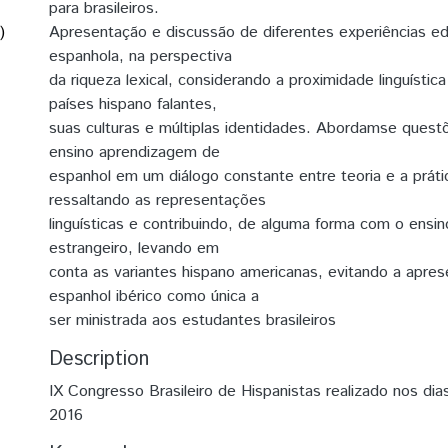
para brasileiros.
)
Apresentação e discussão de diferentes experiências ed
espanhola, na perspectiva
da riqueza lexical, considerando a proximidade linguístic
países hispano falantes,
suas culturas e múltiplas identidades. Abordamse quest
ensino aprendizagem de
espanhol em um diálogo constante entre teoria e a prát
ressaltando as representações
linguísticas e contribuindo, de alguma forma com o ensi
estrangeiro, levando em
conta as variantes hispano americanas, evitando a apre
espanhol ibérico como única a
ser ministrada aos estudantes brasileiros
Description
IX Congresso Brasileiro de Hispanistas realizado nos di
2016