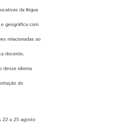
ucativas da língua
a e geográfica com
ões relacionadas ao
ica docente,
no desse idioma
sentação do
as 22 a 25 agosto