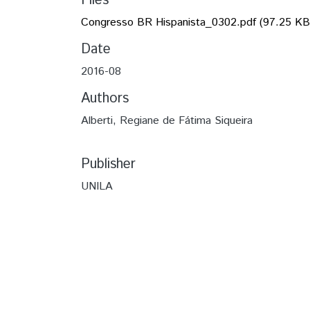
Files
Congresso BR Hispanista_0302.pdf
(97.25 KB
Date
2016-08
Authors
Alberti, Regiane de Fátima Siqueira
Publisher
UNILA