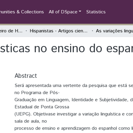
nities & Collections
All of DSpace
Statistics
Congresso Brasileiro de Hispanistas
Hispanistas - Artigos científicos
ísticas no ensino do esp
Abstract
Será apresentada uma vertente da pesquisa que está s
no Programa de Pós-
Graduação em Linguagem, Identidade e Subjetividade, d
Estadual de Ponta Grossa
(UEPG). Objetivase investigar a variação linguística e co
sala de aula, no
processo de ensino e aprendizagem do espanhol como lí