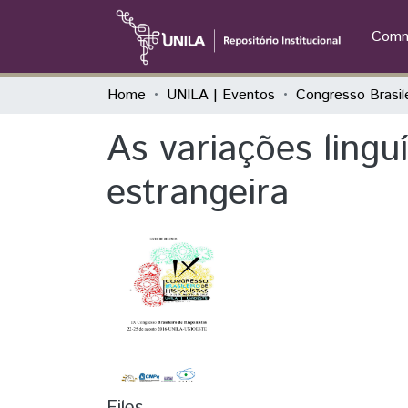
Commu
Home
UNILA | Eventos
As variações lingu
estrangeira