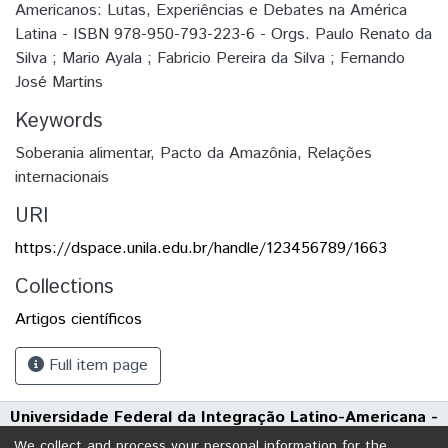
Americanos: Lutas, Experiências e Debates na América
Latina - ISBN 978-950-793-223-6 - Orgs. Paulo Renato da
Silva ; Mario Ayala ; Fabricio Pereira da Silva ; Fernando
José Martins
Keywords
Soberania alimentar
,
Pacto da Amazônia
,
Relações
internacionais
URI
https://dspace.unila.edu.br/handle/123456789/1663
Collections
Artigos científicos
Full item page
Universidade Federal da Integração Latino-Americana -
UNILA
We collect and process your personal information for the