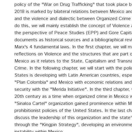
policy of the "War on Drug Trafficking" that took place
2018 is marked by bilateral relations between Mexico an
and the violence and dialectic between Organized Crime
do this, we will mainly establish the concept of Violence 
the perspective of Peace Studies (EPP) and Gore Capita
documents as historical sources and a bibliographical re
Marx's 4 fundamental laws. In the first chapter, we will m
reflections on Violence and the structures that are part o
Mexico as it relates to the State, Capitalism and Transn
Crime. In the following chapter, we will start with the pol
States is developing with Latin American countries, espe
"Plan Colombia" and Mexico with economic relations an
security with the "Merida Initiative". In the third chapter,
20th century as a time when organized crime in Mexico 
"Sinaloa Cartel" organization gained prominence within 
prohibitionist policies of the United States. In the last ch
discuss the leadership of this organization and the state
through the "Kingpin Strategy", developing an environme
instability within Mexico.