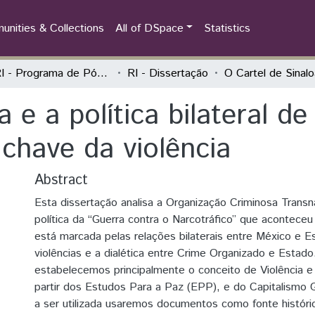
nities & Collections
All of DSpace
Statistics
PPGRI - Programa de Pós-Graduação em Relações Internacionais
RI - Dissertação
a e a política bilateral d
 chave da violência
Abstract
Esta dissertação analisa a Organização Criminosa Transna
política da “Guerra contra o Narcotráfico” que acontece
está marcada pelas relações bilaterais entre México e 
violências e a dialética entre Crime Organizado e Estado
estabelecemos principalmente o conceito de Violência e
partir dos Estudos Para a Paz (EPP), e do Capitalismo 
a ser utilizada usaremos documentos como fonte históri