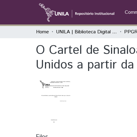
Commu
Home
UNILA | Biblioteca Digital de Dissertações e Teses
O Cartel de Sinalo
Unidos a partir da