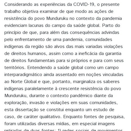
Considerando as experiências da COVID-19, o presente
trabalho objetiva examinar de que modo as ações de
resistência do povo Munduruku no contexto da pandemia
evidenciam lacunas do campo da saúde global. Parto do
princípio de que, para além das consequências advindas
pelo enfrentamento de uma pandemia, comunidades
indígenas da região são alvos das mais variadas violações
de direitos humanos, assim como a ineficácia da garantia
de direitos fundamentais para si próprios e para com seus
territórios. Entendendo a saúde global como um campo
interparadigmático ainda assentado em noções vinculadas
ao Norte Global e que, portanto, marginaliza os saberes
indígenas paralelamente à crescente resistência do povo
Munduruku, durante o contexto pandêmico diante da
exploração, invasão e violações em suas comunidades,
esta dissertação se constitui enquanto um estudo de
caso, de caráter qualitativo. Enquanto fontes de pesquisa,
foram utilizadas diversas mídias, em especial imagens
retiradas de duas fontes: 1) redes sociais de movimentos