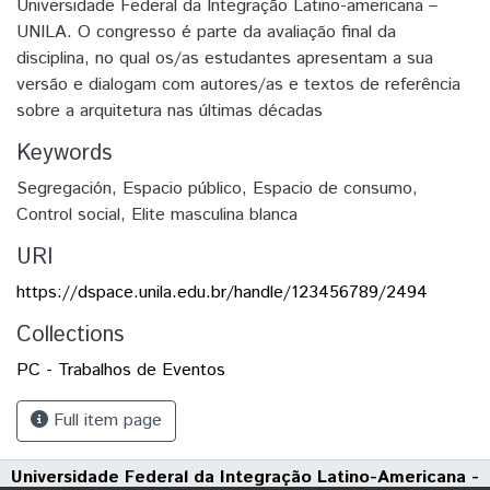
Universidade Federal da Integração Latino-americana –
UNILA. O congresso é parte da avaliação final da
disciplina, no qual os/as estudantes apresentam a sua
versão e dialogam com autores/as e textos de referência
sobre a arquitetura nas últimas décadas
Keywords
Segregación
,
Espacio público
,
Espacio de consumo
,
Control social
,
Elite masculina blanca
URI
https://dspace.unila.edu.br/handle/123456789/2494
Collections
PC - Trabalhos de Eventos
Full item page
Universidade Federal da Integração Latino-Americana -