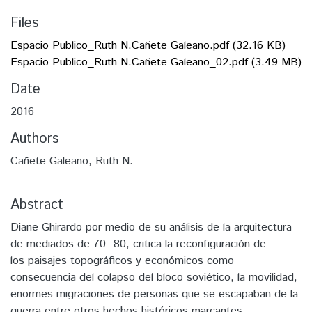
Files
Espacio Publico_Ruth N.Cañete Galeano.pdf
(32.16 KB)
Espacio Publico_Ruth N.Cañete Galeano_02.pdf
(3.49 MB)
Date
2016
Authors
Cañete Galeano, Ruth N.
Abstract
Diane Ghirardo por medio de su análisis de la arquitectura
de mediados de 70 -80, critica la reconfiguración de
los paisajes topográficos y económicos como
consecuencia del colapso del bloco soviético, la movilidad,
enormes migraciones de personas que se escapaban de la
guerra entre otros hechos históricos marcantes.