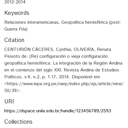
2012-2014
Keywords
Relaciones interamericanas
,
Geopolítica hemisférica (post-
Guerra Fría)
Citation
CENTURIÓN CÁCERES, Cynthia; OLIVEIRA, Renata
Peixoto de. (Re) configuración o vieja configuración
geopolítica hemisférica: La integración de la Región Andina
en el comienzo del siglo XXI. Revista Andina de Estudios
Políticos, v.4, n.2, p. 1-17, 2014. Disponível em
<https://www.iepa.org.pe/raep/index.php/ojs/article/view/
50/39>.
URI
https://dspace.unila.edu.br/handle/123456789/2593
Collections