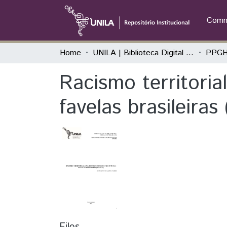
Commu
Home
UNILA | Biblioteca Digital de Dissertações e Teses
Racismo territoria
favelas brasileiras