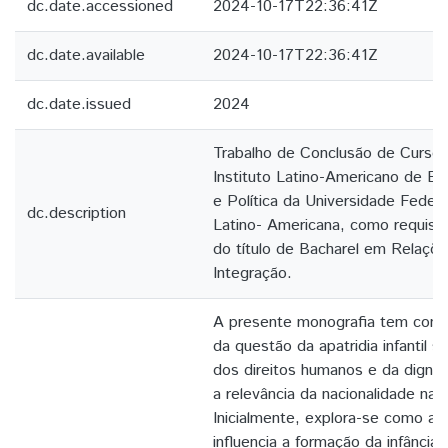
dc.date.accessioned
2024-10-17T22:36:41Z
dc.date.available
2024-10-17T22:36:41Z
dc.date.issued
2024
Trabalho de Conclusão de Curso
Instituto Latino-Americano de E
e Política da Universidade Federa
dc.description
Latino- Americana, como requisit
do título de Bacharel em Relaçõe
Integração.
A presente monografia tem como
da questão da apatridia infantil s
dos direitos humanos e da dignid
a relevância da nacionalidade na v
Inicialmente, explora-se como a 
influencia a formação da infância