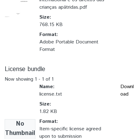
crianças apátridas.pdf
Size:
768.15 KB
Format:
Adobe Portable Document
Format
License bundle
Now showing
1 - 1 of 1
Name:
Downl
license.txt
oad
Size:
1.82 KB
Format:
No
Item-specific license agreed
Thumbnail
upon to submission