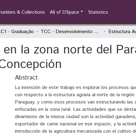
nities & Collections
All of DSpace
Statistics
C1 - Graduação
TCC - Desenvolvimento Rural e Segurança Alimentar
 en la zona norte del Pa
Concepción
Abstract
La intención de este trabajo es explorar los procesos qu
con respecto a la estructura agraria al norte de la región 
Paraguay, y como esos procesos van estructurando las 
enfocadas en la zona rural. Las actividades que se desta
dinamismo de la misma ciudad son la actividad ganadera
exportador de carne nacional en ese espacio; y la activid
introducción de la agricultura mecanizada con el cultivo d