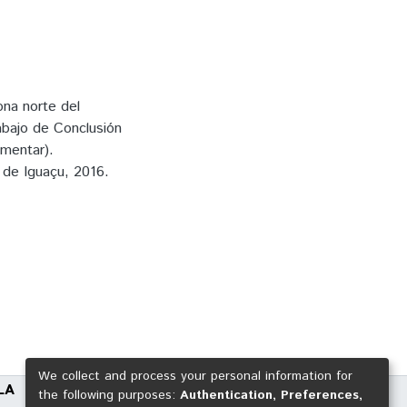
ona norte del
bajo de Conclusión
imentar).
 de Iguaçu, 2016.
We collect and process your personal information for
LA
the following purposes:
Authentication, Preferences,