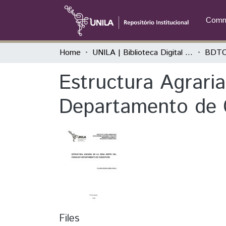
Commu
Home
UNILA | Biblioteca Digital de Trabalhos de Conclusão de Curso
BDTC
Estructura Agraria
Departamento de 
Files