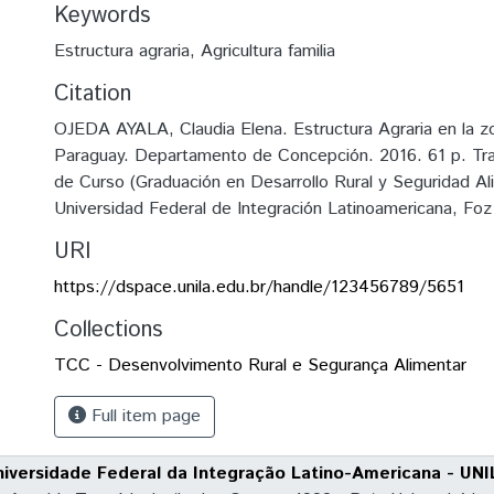
Keywords
Estructura agraria
,
Agricultura familia
Citation
OJEDA AYALA, Claudia Elena. Estructura Agraria en la z
Paraguay. Departamento de Concepción. 2016. 61 p. Tra
de Curso (Graduación en Desarrollo Rural y Seguridad Al
Universidad Federal de Integración Latinoamericana, Foz
URI
https://dspace.unila.edu.br/handle/123456789/5651
Collections
TCC - Desenvolvimento Rural e Segurança Alimentar
Full item page
niversidade Federal da Integração Latino-Americana - UNI