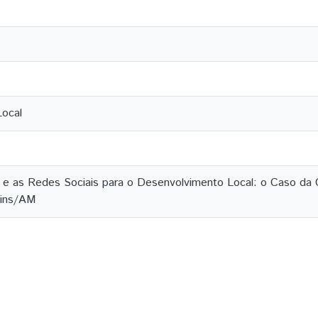
ocal
l e as Redes Sociais para o Desenvolvimento Local: o Caso 
tins/AM