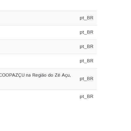
pt_BR
pt_BR
pt_BR
pt_BR
da COOPAZÇU na Região do Zé Açu,
pt_BR
pt_BR