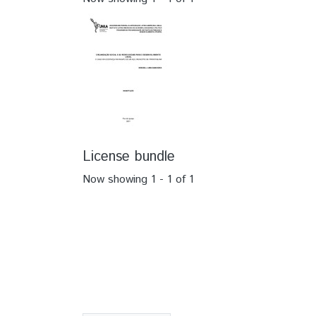
License bundle
Now showing
1 - 1 of 1