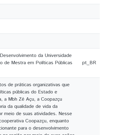
 Desenvolvimento da Universidade
lo de Mestra em Políticas Públicas
pt_BR
os de práticas organizativas que
íticas públicas do Estado e
sa, a Mbh Zé Açu, a Coopazçu
ria da qualidade de vida da
por meio de suas atividades. Nesse
a cooperativa Coopazçu, enquanto
icionante para o desenvolvimento