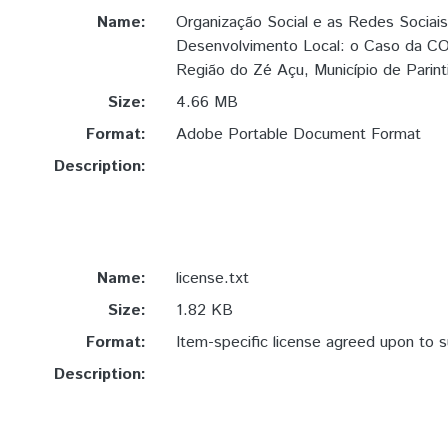
Name:
Organização Social e as Redes Sociais
Desenvolvimento Local: o Caso da 
Região do Zé Açu, Município de Parin
Size:
4.66 MB
Format:
Adobe Portable Document Format
Description:
Name:
license.txt
Size:
1.82 KB
Format:
Item-specific license agreed upon to 
Description: