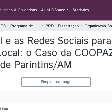
nities & Collections
All of DSpace
Statistics
PPGPPD - Programa de Pós-Graduação em Políticas Públicas e Desenvolvimento
PPD - Dissertação
l e as Redes Sociais para
Local: o Caso da COOPA
 de Parintins/AM
Simple item page
 Lima