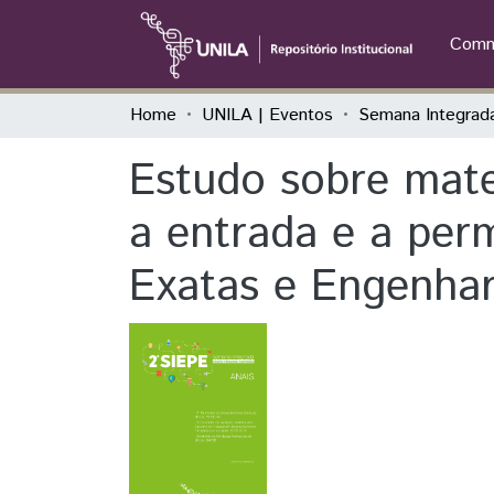
Commu
Home
UNILA | Eventos
Estudo sobre mate
a entrada e a per
Exatas e Engenhar