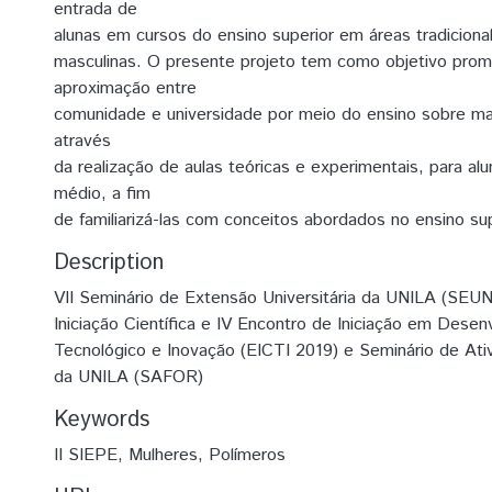
entrada de
alunas em cursos do ensino superior em áreas tradicion
masculinas. O presente projeto tem como objetivo pro
aproximação entre
comunidade e universidade por meio do ensino sobre mat
através
da realização de aulas teóricas e experimentais, para al
médio, a fim
de familiarizá-las com conceitos abordados no ensino su
Description
VII Seminário de Extensão Universitária da UNILA (SEUNI
Iniciação Científica e IV Encontro de Iniciação em Dese
Tecnológico e Inovação (EICTI 2019) e Seminário de Ati
da UNILA (SAFOR)
Keywords
II SIEPE
,
Mulheres
,
Polímeros