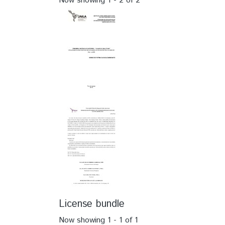
Now showing
1 - 2 of 2
License bundle
Now showing
1 - 1 of 1