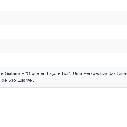
e Guitarra – “O que eu Faço é Boi”: Uma Perspectiva das Dinâ
e de São Luís/MA