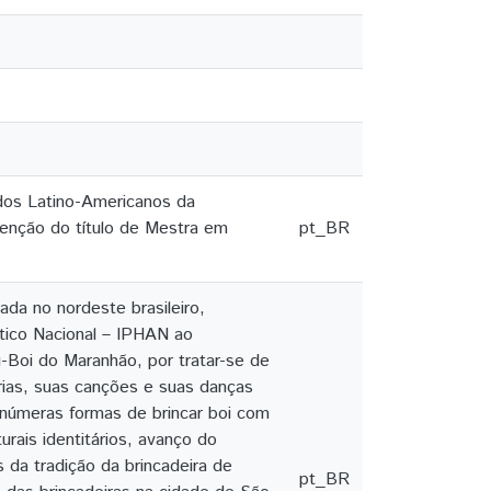
dos Latino-Americanos da
tenção do título de Mestra em
pt_BR
a no nordeste brasileiro,
stico Nacional – IPHAN ao
-Boi do Maranhão, por tratar-se de
rias, suas canções e suas danças
úmeras formas de brincar boi com
rais identitários, avanço do
 da tradição da brincadeira de
pt_BR