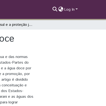
Log In
O Mercosul e a proteção jurídica da água doce
doce
água e das normas
Estados-Partes do
e e a água doce por
re a promoção, por
artigo é dividido
a conceituação e
s dos Estados-
arani e as águas dos
para lograr