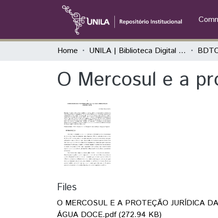
Commu
Home
UNILA | Biblioteca Digital de Trabalhos de Conclusão de Curso
BDTCC
O Mercosul e a pr
Files
O MERCOSUL E A PROTEÇÃO JURÍDICA D
ÁGUA DOCE.pdf
(272.94 KB)