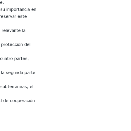
e.
 su importancia en
reservar este
 relevante la
 protección del
 cuatro partes,
 la segunda parte
subterráneas, el
ad de cooperación