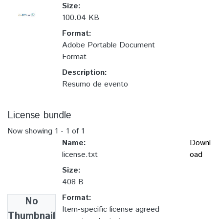
Size:
100.04 KB
Format:
Adobe Portable Document
Format
Description:
Resumo de evento
License bundle
Now showing
1 - 1 of 1
Name:
Downl
license.txt
oad
Size:
408 B
Format:
No
Item-specific license agreed
Thumbnail