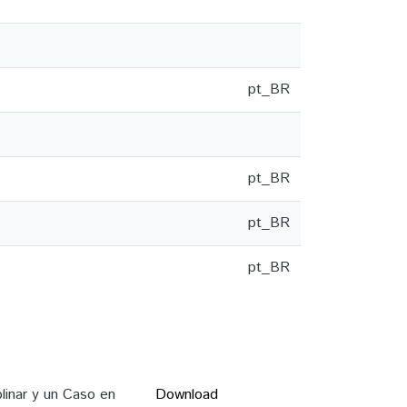
pt_BR
pt_BR
pt_BR
pt_BR
plinar y un Caso en
Download