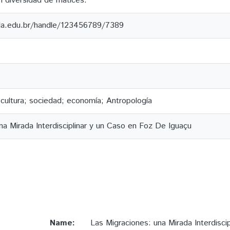
 en diversidad de matices.
ila.edu.br/handle/123456789/7389
; cultura; sociedad; economía; Antropología
na Mirada Interdisciplinar y un Caso en Foz De Iguaçu
Name:
Las Migraciones: una Mirada Interdisci