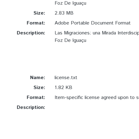
Foz De Iguaçu
Size:
2.83 MB
Format:
Adobe Portable Document Format
Description:
Las Migraciones: una Mirada Interdisci
Foz De Iguaçu
Name:
license.txt
Size:
1.82 KB
Format:
Item-specific license agreed upon to 
Description: