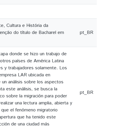
, Cultura e História da
tenção do título de Bacharel em
pt_BR
tapa donde se hizo un trabajo de
 otros países de América Latina
es y trabajadores solamente. Los
a empresa LAR ubicada en
 un análisis sobre los aspectos
a este análisis, se busca la
pt_BR
co sobre la migración para poder
ealizar una lectura amplia, abierta y
a que el fenómeno migratorio
 apertura que ha tenido este
ucción de una ciudad más