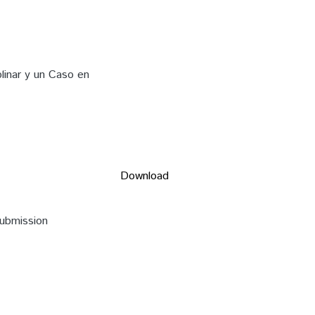
plinar y un Caso en
Download
submission