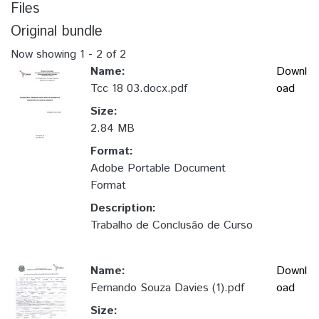
Files
Original bundle
Now showing
1 - 2 of 2
Name:
Downl
Tcc 18 03.docx.pdf
oad
Size:
2.84 MB
Format:
Adobe Portable Document
Format
Description:
Trabalho de Conclusão de Curso
Name:
Downl
Fernando Souza Davies (1).pdf
oad
Size: