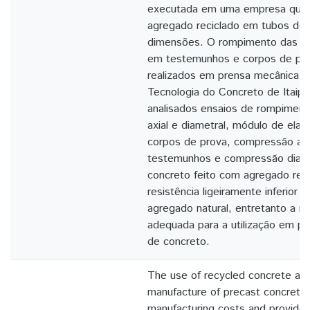
executada em uma empresa que já
agregado reciclado em tubos de
dimensões. O rompimento das pe
em testemunhos e corpos de pr
realizados em prensa mecânica n
Tecnologia do Concreto de Itai
analisados ensaios de rompimen
axial e diametral, módulo de elas
corpos de prova, compressão axi
testemunhos e compressão diame
concreto feito com agregado rec
resistência ligeiramente inferior
agregado natural, entretanto a re
adequada para a utilização em p
de concreto.
The use of recycled concrete agg
manufacture of precast concrete
manufacturing costs and provides