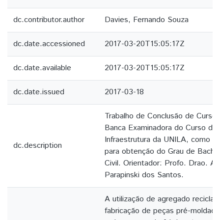
dc.contributor.author
Davies, Fernando Souza
dc.date.accessioned
2017-03-20T15:05:17Z
dc.date.available
2017-03-20T15:05:17Z
dc.date.issued
2017-03-18
Trabalho de Conclusão de Curso
Banca Examinadora do Curso de E
Infraestrutura da UNILA, como pa
dc.description
para obtenção do Grau de Bacha
Civil. Orientador: Profo. Drao. An
Parapinski dos Santos.
A utilização de agregado recicla
fabricação de peças pré-moldada