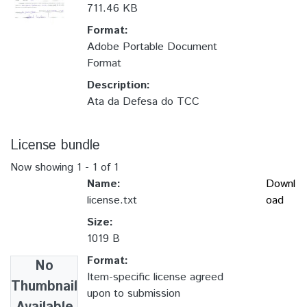
711.46 KB
Format:
Adobe Portable Document
Format
Description:
Ata da Defesa do TCC
License bundle
Now showing
1 - 1 of 1
Name:
Downl
license.txt
oad
Size:
1019 B
Format:
No
Item-specific license agreed
Thumbnail
upon to submission