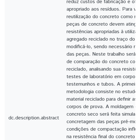
reduz custos de fabricação e of
apropriado aos resíduos. Para viab
reutilização do concreto como re
peças de concreto devem atingir
resistências apropriadas à utiliza
agregado reciclado no traço do 
modificá-lo, sendo necessário reav
das peças. Neste trabalho será 
de comparação do concreto com
reciclado, analisando sua resistê
testes de laboratório em corpos 
testemunhos e tubos. A primeira
metodologia consiste no estudo 
material reciclado para definir a
corpos de prova. A moldagem do
concreto seco será feita simulan
dc.description.abstract
concretagem das peças pré-mold
condições de compactação influ
na resistência final do concreto.