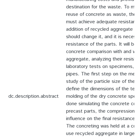
destination for the waste. To ma
reuse of concrete as waste, the 
must achieve adequate resistanc
addition of recycled aggregate in
should change it, and it is neces
resistance of the parts. It will be
concrete comparison with and wit
aggregate, analyzing their resist
laboratory tests on specimens, c
pipes. The first step on the met
study of the particle size of the 
define the dimensions of the te
dc.description.abstract
molding of the dry concrete spe
done simulating the concrete cond
precast parts, the compression co
influence on the final resistance 
The concreting was held at a co
use recycled aggregate in large 