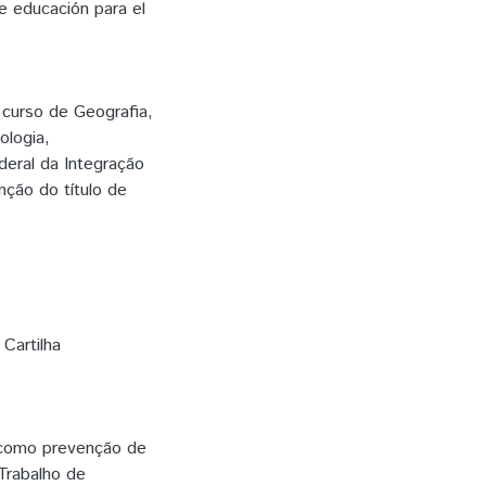
e educación para el
curso de Geografia,
ologia,
ederal da Integração
nção do título de
,
Cartilha
 como prevenção de
Trabalho de