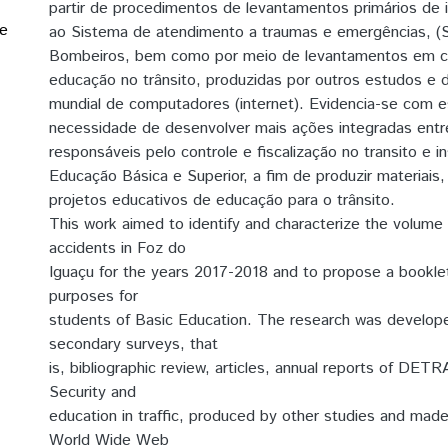
partir de procedimentos de levantamentos primários de 
de
ao Sistema de atendimento a traumas e emergências, (
Bombeiros, bem como por meio de levantamentos em ca
educação no trânsito, produzidas por outros estudos e d
mundial de computadores (internet). Evidencia-se com 
necessidade de desenvolver mais ações integradas entr
responsáveis pelo controle e fiscalização no transito e i
Educação Básica e Superior, a fim de produzir materiais
projetos educativos de educação para o trânsito.
This work aimed to identify and characterize the volume
accidents in Foz do
Iguaçu for the years 2017-2018 and to propose a booklet
purposes for
students of Basic Education. The research was develop
secondary surveys, that
is, bibliographic review, articles, annual reports of DET
Security and
education in traffic, produced by other studies and made
World Wide Web