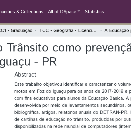
nities & Collections
All of DSpace
Statistics
C1 - Graduação
TCC - Geografia - Licenciatura
 Trânsito como prevençã
Iguaçu - PR
Abstract
Este trabalho objetivou identificar e caracterizar o vol
motos em Foz do Iguaçu para os anos de 2017-2018 e pr
com fins educativos para alunos da Educação Básica. A 
desenvolvida por meio de levantamentos secundários, ou
bibliográfica, artigos, relatórios anuais do DETRAN-PR, 
de cartilhas de educação no trânsito, produzidas por ou
disponibilizadas na rede mundial de computadores (inte