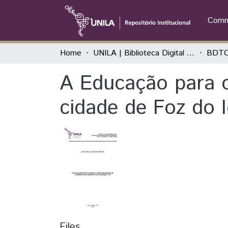
Commu
Home
UNILA | Biblioteca Digital de Trabalhos de Conclusão de Curso
BDTC
A Educação para o
cidade de Foz do 
Files