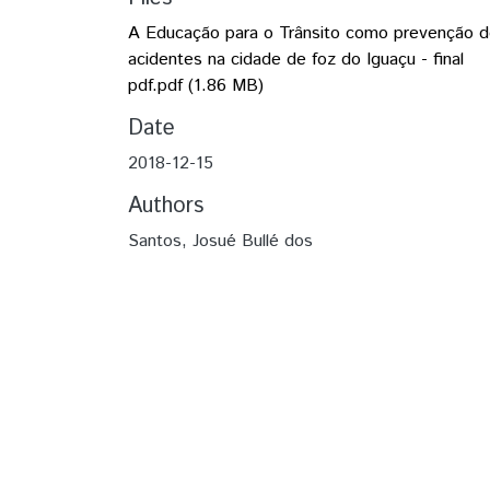
A Educação para o Trânsito como prevenção 
acidentes na cidade de foz do Iguaçu - final
pdf.pdf
(1.86 MB)
Date
2018-12-15
Authors
Santos, Josué Bullé dos