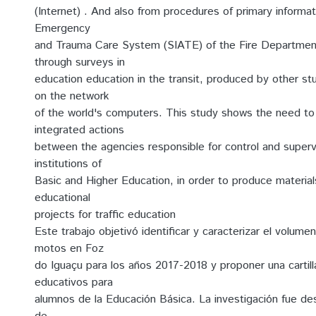
(Internet) . And also from procedures of primary informat
Emergency
and Trauma Care System (SIATE) of the Fire Department
through surveys in
education education in the transit, produced by other stu
on the network
of the world's computers. This study shows the need t
integrated actions
between the agencies responsible for control and supervi
institutions of
Basic and Higher Education, in order to produce materia
educational
projects for traffic education
Este trabajo objetivó identificar y caracterizar el volum
motos en Foz
do Iguaçu para los años 2017-2018 y proponer una cartill
educativos para
alumnos de la Educación Básica. La investigación fue de