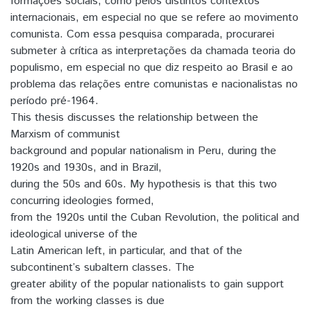
formações sociais, como pelos distintos contextos
internacionais, em especial no que se refere ao movimento
comunista. Com essa pesquisa comparada, procurarei
submeter à crítica as interpretações da chamada teoria do
populismo, em especial no que diz respeito ao Brasil e ao
problema das relações entre comunistas e nacionalistas no
período pré-1964.
This thesis discusses the relationship between the
Marxism of communist
background and popular nationalism in Peru, during the
1920s and 1930s, and in Brazil,
during the 50s and 60s. My hypothesis is that this two
concurring ideologies formed,
from the 1920s until the Cuban Revolution, the political and
ideological universe of the
Latin American left, in particular, and that of the
subcontinent’s subaltern classes. The
greater ability of the popular nationalists to gain support
from the working classes is due