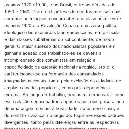
os anos 1920 e19 30, e no Brasil, entre as décadas de
1950 e 1960. Parto da hipótese de que foram essas duas
correntes ideológicas concorrentes que plasmaram, entre
os anos 1920 e a Revolução Cubana, o universo político-
ideológico das esquerdas latino-americanas, em particular,
e das classes subalternas do subcontinente, de modo
geral. O maior sucesso dos nacionalistas populares em
ganhar a adesão dos trabalhadores se deveria à
incompreensão dos comunistas em relação à
especificidade da questão nacional na região, isto é: o
caráter inconcluso da formação das comunidades
imaginadas nacionais, tanto pela exclusão da cidadania de
amplas camadas populares, como pela dependência
externa. Ao longo do trabalho, procurarei demonstrar como
essa relação seguiu padrões opostos nos dois países: indo
de uma origem comum à hostilidade, no primeiro caso, e
do conflito à aliança, no segundo. Explicarei esses padrões
divergentes, tanto pelas diferenças entre as respectivas