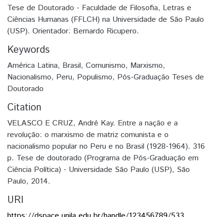
Tese de Doutorado - Faculdade de Filosofia, Letras e
Ciências Humanas (FFLCH) na Universidade de São Paulo
(USP). Orientador: Bernardo Ricupero.
Keywords
América Latina
,
Brasil
,
Comunismo
,
Marxismo
,
Nacionalismo
,
Peru
,
Populismo
,
Pós-Graduação Teses de
Doutorado
Citation
VELASCO E CRUZ, André Kay. Entre a nação e a
revolução: o marxismo de matriz comunista e o
nacionalismo popular no Peru e no Brasil (1928-1964). 316
p. Tese de doutorado (Programa de Pós-Graduação em
Ciência Política) - Universidade São Paulo (USP), São
Paulo, 2014.
URI
https://dspace.unila.edu.br/handle/123456789/533