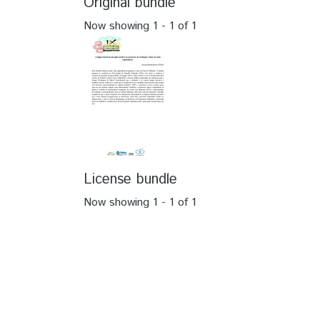
Original bundle
Now showing
1 - 1 of 1
License bundle
Now showing
1 - 1 of 1