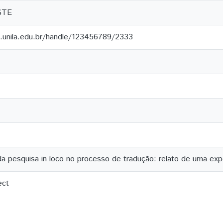
STE
.unila.edu.br/handle/123456789/2333
da pesquisa in loco no processo de tradução: relato de uma exp
ect