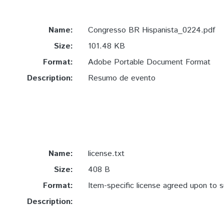
Name:
Congresso BR Hispanista_0224.pdf
Size:
101.48 KB
Format:
Adobe Portable Document Format
Description:
Resumo de evento
Name:
license.txt
Size:
408 B
Format:
Item-specific license agreed upon to 
Description: