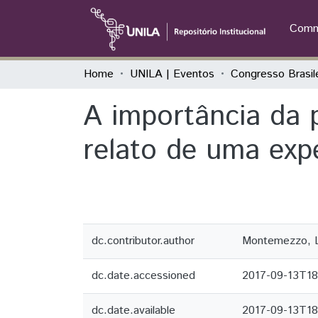
Commu
Home
UNILA | Eventos
A importância da 
relato de uma exp
dc.contributor.author
Montemezzo, L
dc.date.accessioned
2017-09-13T18
dc.date.available
2017-09-13T18