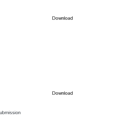
Download
Download
submission