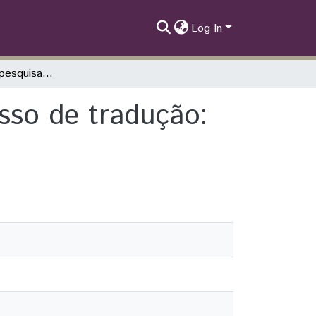
Log In
A importância da pesquisa in loco no processo de tradução: relato de uma experiência
sso de tradução: