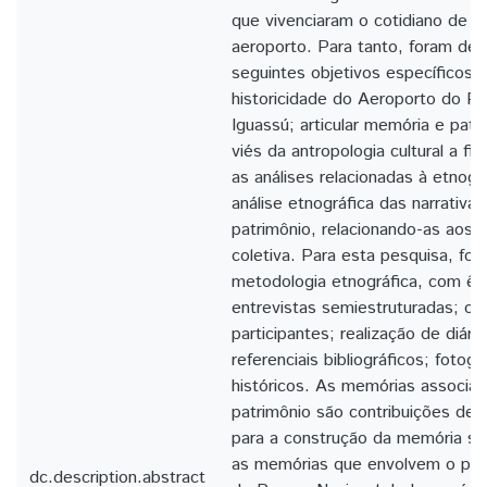
que vivenciaram o cotidiano de tr
aeroporto. Para tanto, foram del
seguintes objetivos específicos: 
historicidade do Aeroporto do Pa
Iguassú; articular memória e patri
viés da antropologia cultural a f
as análises relacionadas à etnogr
análise etnográfica das narrativa
patrimônio, relacionando-as aos 
coletiva. Para esta pesquisa, foi u
metodologia etnográfica, com ên
entrevistas semiestruturadas; o
participantes; realização de diár
referenciais bibliográficos; foto
históricos. As memórias associa
patrimônio são contribuições de 
para a construção da memória soc
as memórias que envolvem o pat
dc.description.abstract