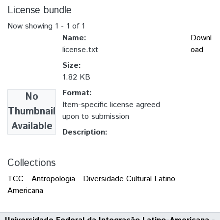
License bundle
Now showing
1 - 1 of 1
Name:
Downl
license.txt
oad
Size:
1.82 KB
Format:
No
Item-specific license agreed
Thumbnail
upon to submission
Available
Description:
Collections
TCC - Antropologia - Diversidade Cultural Latino-
Americana