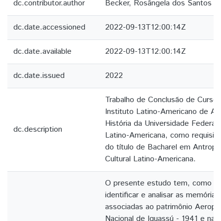
dc.contributor.author
Becker, Rosângela dos Santos
dc.date.accessioned
2022-09-13T12:00:14Z
dc.date.available
2022-09-13T12:00:14Z
dc.date.issued
2022
Trabalho de Conclusão de Curso
Instituto Latino-Americano de Art
História da Universidade Federal
dc.description
Latino-Americana, como requisito
do título de Bacharel em Antropo
Cultural Latino-Americana.
O presente estudo tem, como foc
identificar e analisar as memórias
associadas ao patrimônio Aeropo
Nacional de Iguassú - 1941 e narr