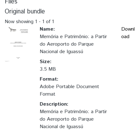
Files
Original bundle
Now showing
1 - 1 of 1
Name:
Downl
Memória e Patrimônio: a Partir
oad
do Aeroporto do Parque
Nacional de Iguassú
Size:
3.5 MB
Format:
Adobe Portable Document
Format
Description:
Memória e Patrimônio: a Partir
do Aeroporto do Parque
Nacional de Iguassú