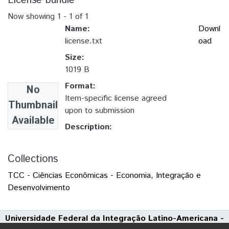
License bundle
Now showing
1 - 1 of 1
Name:
Downl
license.txt
oad
Size:
1019 B
Format:
No
Item-specific license agreed
Thumbnail
upon to submission
Available
Description:
Collections
TCC - Ciências Econômicas - Economia, Integração e
Desenvolvimento
Universidade Federal da Integração Latino-Americana -