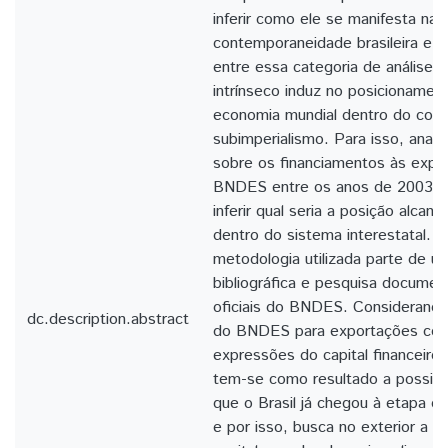
inferir como ele se manifesta na
contemporaneidade brasileira e 
entre essa categoria de análise e
intrínseco induz no posicionament
economia mundial dentro do con
subimperialismo. Para isso, anal
sobre os financiamentos às expo
BNDES entre os anos de 2003 a 
inferir qual seria a posição alcanç
dentro do sistema interestatal. P
metodologia utilizada parte de u
bibliográfica e pesquisa docume
oficiais do BNDES. Considerando
dc.description.abstract
do BNDES para exportações co
expressões do capital financeir
tem-se como resultado a possibli
que o Brasil já chegou à etapa do 
e por isso, busca no exterior a 