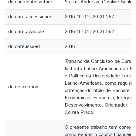
dc.contributor.author
Suzim, Andrezza Caroline Bonkev
dc.date.accessioned
2016-10-04T20:21:26Z
dc.date.available
2016-10-04T20:21:26Z
dc.date.issued
2016
Trabalho de Conclusão de Curso
Instituto Latino-Americano de E
e Política da Universidade Federa
Latino-Americana, como requisito 
dc.description
obtenção do título de Bacharel e
Econômicas: Economia, Integraç
Desenvolvimento. Orientador: Pro
Correa Prado.
O presente trabalho tem como obj
compreender o capital financeiro,