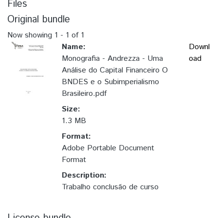
Files
Original bundle
Now showing
1 - 1 of 1
Name:
Downl
Monografia - Andrezza - Uma
oad
Análise do Capital Financeiro O
BNDES e o Subimperialismo
Brasileiro.pdf
Size:
1.3 MB
Format:
Adobe Portable Document
Format
Description:
Trabalho conclusão de curso