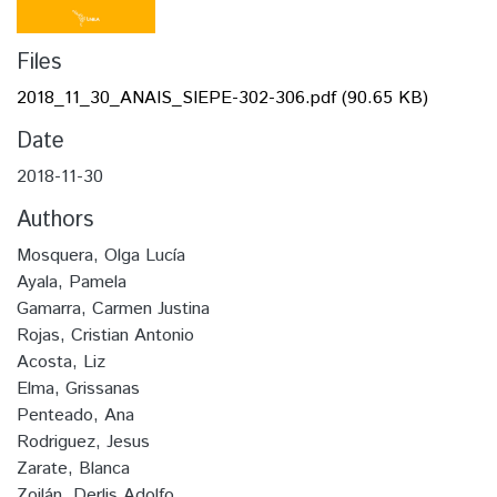
Files
2018_11_30_ANAIS_SIEPE-302-306.pdf
(90.65 KB)
Date
2018-11-30
Authors
Mosquera, Olga Lucía
Ayala, Pamela
Gamarra, Carmen Justina
Rojas, Cristian Antonio
Acosta, Liz
Elma, Grissanas
Penteado, Ana
Rodriguez, Jesus
Zarate, Blanca
Zoilán, Derlis Adolfo